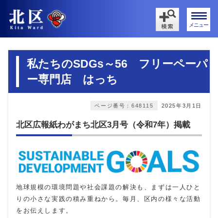
メニュー
私たちのSDGs～56 フリーペーパ
ー専門店 はっち
ページ番号：648115
2025年3月1日
北区広報紙わがまち北区3月号（令和7年）掲載
地球規模の環境問題や社会課題の解決も、まずは一人ひと
りの小さな実践の積み重ねから。毎月、区内の様々な活動
をお伝えします。