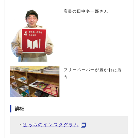
店長の田中冬一郎さん
フリーペーパーが置かれた店
内
詳細
はっちのインスタグラム