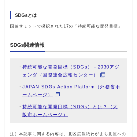
SDGsとは
国連サミットで採択された17の「持続可能な開発目標」
SDGs関連情報
持続可能な開発目標（SDGs）－2030アジ
ェンダ（国際連合広報センター）
JAPAN SDGs Action Platform（外務省ホ
ームページ）
持続可能な開発目標（SDGs）とは？（大
阪市ホームページ）
注）本記事に関する内容は、北区広報紙わがまち北区への