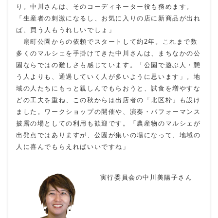
り。中川さんは、そのコーディネーター役も務めます。
「生産者の刺激になるし、お気に入りの店に新商品が出れ
ば、買う人もうれしいでしょ」
扇町公園からの依頼でスタートして約2年。これまで数
多くのマルシェを手掛けてきた中川さんは、まちなかの公
園ならではの難しさも感じています。「公園で遊ぶ人・憩
う人よりも、通過していく人が多いように思います」。地
域の人たちにもっと親しんでもらおうと、試食を増やすな
どの工夫を重ね、この秋からは出店者の「北区枠」も設け
ました。ワークショップの開催や、演奏・パフォーマンス
披露の場としての利用も歓迎です。「農産物のマルシェが
出発点ではありますが、公園が集いの場になって、地域の
人に喜んでもらえればいいですね」
実行委員会の中川美陽子さん