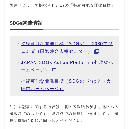
国連サミットで採択された17の「持続可能な開発目標」
SDGs関連情報
持続可能な開発目標（SDGs）－2030アジ
ェンダ（国際連合広報センター）
JAPAN SDGs Action Platform（外務省ホ
ームページ）
持続可能な開発目標（SDGs）とは？（大
阪市ホームページ）
注）本記事に関する内容は、北区広報紙わがまち北区への
掲載時点のものです。現時点での詳細につきましては、掲
載団体等に直接お問い合わせください。