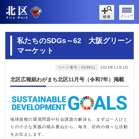
メニュー
私たちのSDGs～62 大阪グリーン
マーケット
ページ番号：663911
2025年11月1日
北区広報紙わがまち北区11月号（令和7年）掲載
地球規模の環境問題や社会課題の解決も、まずは一人ひと
りの小さな実践の積み重ねから。毎月、区内の様々な活動
をお伝えします。