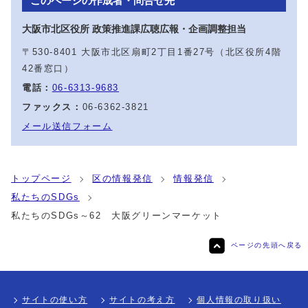
このページの作成者・問合せ先
大阪市北区役所 政策推進課広聴広報・企画調整担当
〒530-8401 大阪市北区扇町2丁目1番27号（北区役所4階
42番窓口）
電話：
06-6313-9683
ファックス：
06-6362-3821
メール送信フォーム
トップページ
区の情報発信
情報発信
私たちのSDGs
私たちのSDGs～62 大阪グリーンマーケット
ページの先頭へ戻る
サイトの使い方
サイトの考え方
個人情報の取り扱い