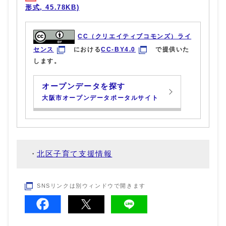
形式, 45.78KB)
CC（クリエイティブコモンズ）ライ
センス
における
CC-BY4.0
で提供いた
します。
オープンデータを探す
大阪市オープンデータポータルサイト
北区子育て支援情報
SNSリンクは別ウィンドウで開きます