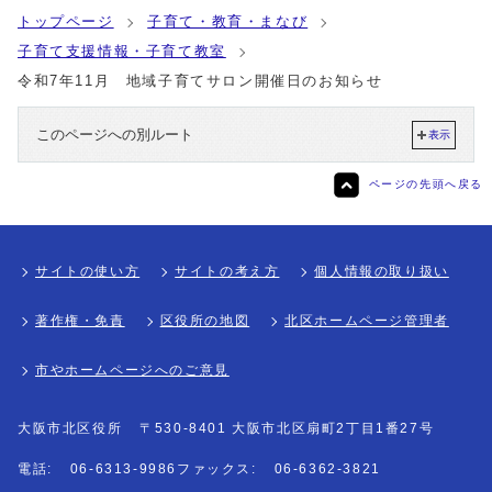
トップページ
子育て・教育・まなび
子育て支援情報・子育て教室
令和7年11月 地域子育てサロン開催日のお知らせ
このページへの別ルート
表示
ページの先頭へ戻る
サイトの使い方
サイトの考え方
個人情報の取り扱い
著作権・免責
区役所の地図
北区ホームページ管理者
市やホームページへのご意見
大阪市北区役所
〒530-8401 大阪市北区扇町2丁目1番27号
電話:
06-6313-9986
ファックス:
06-6362-3821