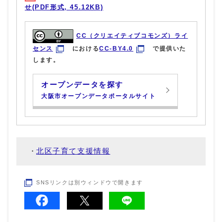
せ(PDF形式, 45.12KB)
CC（クリエイティブコモンズ）ライ
センス
における
CC-BY4.0
で提供いた
します。
オープンデータを探す
大阪市オープンデータポータルサイト
北区子育て支援情報
SNSリンクは別ウィンドウで開きます