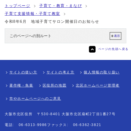
トップページ
子育て・教育・まなび
子育て支援情報・子育て教室
令和8年6月 地域子育てサロン開催日のお知らせ
このページへの別ルート
表示
ページの先頭へ戻る
サイトの使い方
サイトの考え方
個人情報の取り扱い
著作権・免責
区役所の地図
北区ホームページ管理者
市やホームページへのご意見
大阪市北区役所
〒530-8401 大阪市北区扇町2丁目1番27号
電話:
06-6313-9986
ファックス:
06-6362-3821