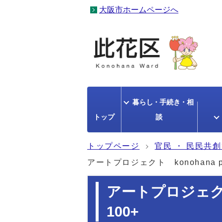
大阪市ホームページへ
暮らし・手続き・相
トップ
談
トップページ
官民 ・ 民民共
アートプロジェクト konohana per
アートプロジェクト k
100+