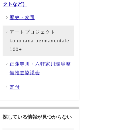
クトなど）
歴史・変遷
アートプロジェクト
konohana permanentale
100+
正蓮寺川・六軒家川環境整
備推進協議会
寄付
探している情報が見つからない