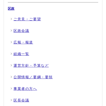
区政
ご意見・ご要望
区政会議
広報・報道
組織一覧
運営方針・予算など
公開情報／要綱・要領
事業者の方へ
区長会議