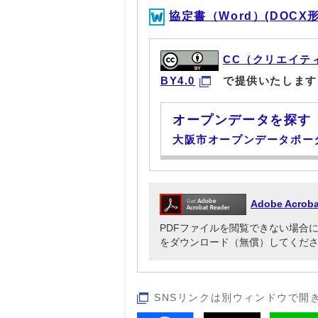
協定書（Word）(DOCX形式
CC（クリエイテ
BY4.0
で提供いたします
オープンデータを探す
大阪市オープンデータポー
Adobe Acr
PDFファイルを閲覧できない場合には、Ado
をダウンロード（無償）してくだ
SNSリンクは別ウィンドウで開