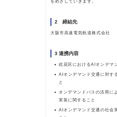
をめざしていきます。
2 締結先
大阪市高速電気軌道株式会社
3 連携内容
此花区におけるAIオンデマ
AIオンデマンド交通に対す
と
オンデマンドバスの活用に
実装に関すること
AIオンデマンド交通の社会