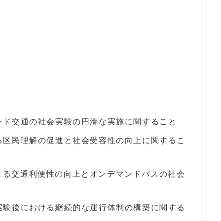
ンド交通の社会実験の円滑な実施に関すること
る区民理解の促進と社会受容性の向上に関するこ
よる交通利便性の向上とオンデマンドバスの社会
実験後における継続的な運行体制の構築に関する