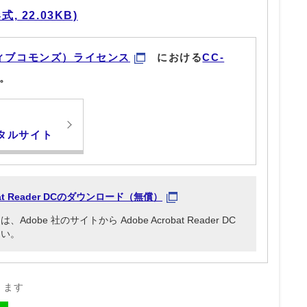
, 22.03KB)
ィブコモンズ）ライセンス
における
CC-
。
タルサイト
obat Reader DCのダウンロード（無償）
be 社のサイトから Adobe Acrobat Reader DC
さい。
きます