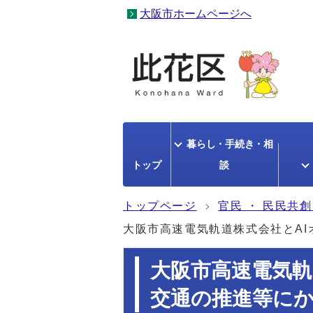
大阪市ホームページへ
暮らし・手続き・相
トップ
談
トップページ
官民 ・ 民民共
大阪市高速電気軌道株式会社とA
大阪市高速電気軌
交通の推進等に