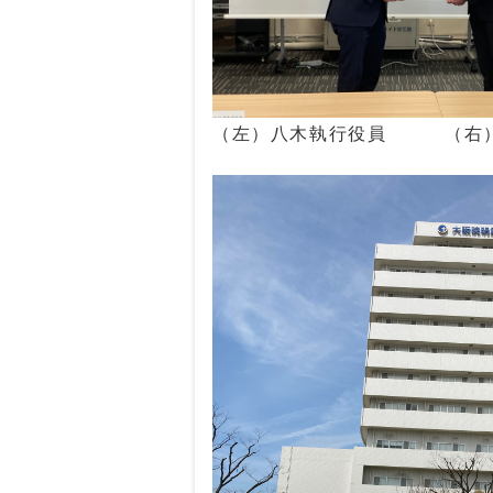
（左）八木執行役員 （右