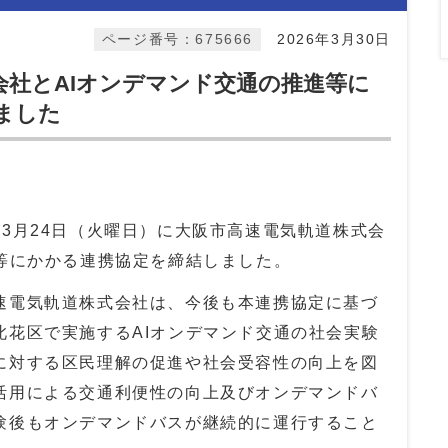
ページ番号：675666
2026年3月30日
会社とAIオンデマンド交通の推進等に
ました
3月24日（火曜日）に大阪市高速電気軌道株式会
進等にかかる連携協定を締結しました。
電気軌道株式会社は、今後も本連携協定に基づ
此花区で実施するAIオンデマンド交通の社会実験
に対する区民理解の促進や社会受容性の向上を図
活用による交通利便性の向上及びオンデマンドバ
験後もオンデマンドバスが継続的に運行すること