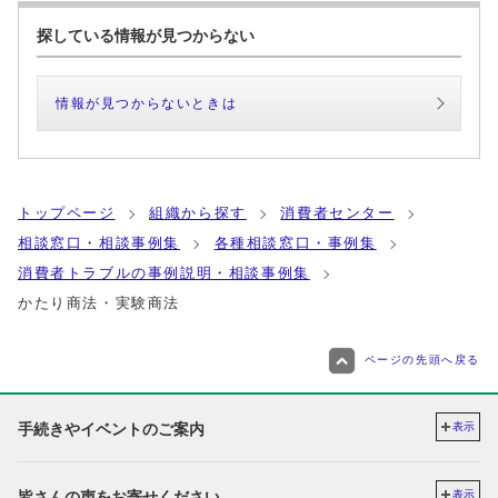
探している情報が見つからない
情報が見つからないときは
トップページ
組織から探す
消費者センター
相談窓口・相談事例集
各種相談窓口・事例集
消費者トラブルの事例説明・相談事例集
かたり商法・実験商法
ページの先頭へ戻る
手続きやイベントのご案内
表示
皆さんの声をお寄せください
表示