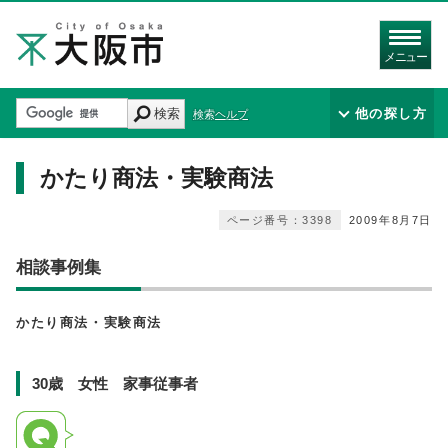
メニュー
検索
他の探し方
検索ヘルプ
かたり商法・実験商法
ページ番号：3398
2009年8月7日
相談事例集
かたり商法・実験商法
30歳 女性 家事従事者