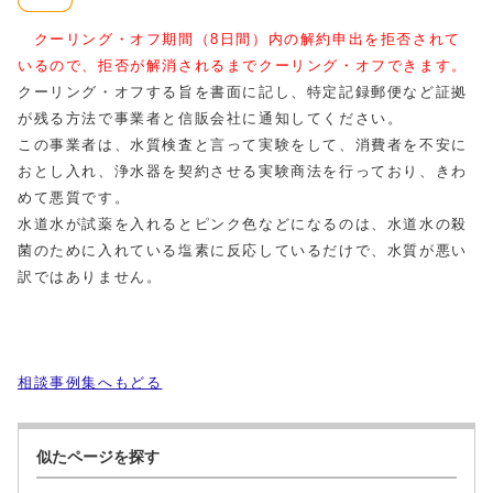
クーリング・オフ期間（8日間）内の解約申出を拒否されて
いるので、拒否が解消されるまでクーリング・オフできます。
クーリング・オフする旨を書面に記し、特定記録郵便など証拠
が残る方法で事業者と信販会社に通知してください。
この事業者は、水質検査と言って実験をして、消費者を不安に
おとし入れ、浄水器を契約させる実験商法を行っており、きわ
めて悪質です。
水道水が試薬を入れるとピンク色などになるのは、水道水の殺
菌のために入れている塩素に反応しているだけで、水質が悪い
訳ではありません。
相談事例集へもどる
似たページを探す