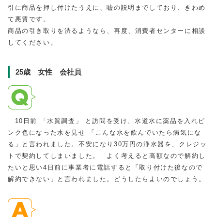
引に商品を押し付けたうえに、嘘の説明までしており、きわめ
て悪質です。
商品の引き取りを渋るようなら、再度、消費者センターに相談
してください。
25歳 女性 会社員
10日前 「水質調査」 と訪問を受け、水道水に薬品を入れピ
ンク色になった水を見せ 「こんな水を飲んでいたら病気にな
る」と言われました。不安になり30万円の浄水器を、クレジッ
トで契約してしまいました。 よく考えると高額なので解約し
たいと思い4日前に事業者に電話すると「取り付けた後なので
解約できない」と言われました。どうしたらよいのでしょう。