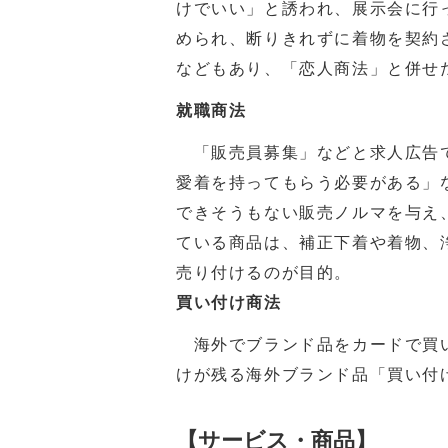
けでいい」と誘われ、展示会に行
められ、断りきれずに着物を契約
などもあり、「恋人商法」と併せ
就職商法
「販売員募集」などと求人広告で
愛着を持ってもらう必要がある」
できそうもない販売ノルマを与え
ている商品は、補正下着や着物、
売り付けるのが目的。
買い付け商法
海外でブランド品をカードで買い
けが残る海外ブランド品「買い付
【サービス・商品】