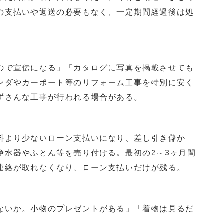
の支払いや返送の必要もなく、一定期間経過後は処
で宣伝になる」「カタログに写真を掲載させても
ンダやカーポート等のリフォーム工事を特別に安く
ずさんな工事が行われる場合がある。
より少ないローン支払いになり、差し引き儲か
浄水器やふとん等を売り付ける。最初の2～3ヶ月間
連絡が取れなくなり、ローン支払いだけが残る。
いか。小物のプレゼントがある」「着物は見るだ