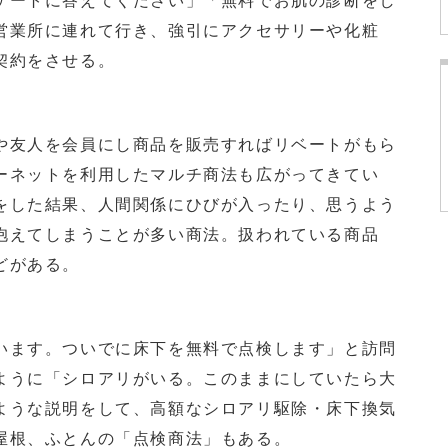
ートに答えてください」「無料でお肌の診断をし
営業所に連れて行き、強引にアクセサリーや化粧
契約をさせる。
友人を会員にし商品を販売すればリベートがもら
ーネットを利用したマルチ商法も広がってきてい
をした結果、人間関係にひびが入ったり、思うよう
抱えてしまうことが多い商法。扱われている商品
どがある。
ます。ついでに床下を無料で点検します」と訪問
ように「シロアリがいる。このままにしていたら大
ような説明をして、高額なシロアリ駆除・床下換気
屋根、ふとんの「点検商法」もある。