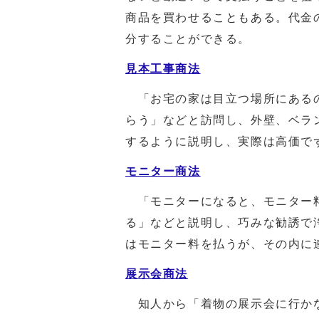
商品を買わせることもある。代金
分することができる。
見本工事商法
「お宅の家は目立つ場所にあるの
らう」などと訪問し、外壁、ベラ
するように説明し、実際は高価で
モニター商法
「モニターになると、モニター料
る」などと説明し、巧みな勧誘で
はモニター料を払うが、その内に
展示会商法
知人から「着物の展示会に行かな