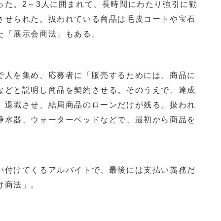
った。2～3人に囲まれて、長時間にわたり強引に勧
させられた。扱われている商品は毛皮コートや宝石
た「展示会商法」もある。
人を集め、応募者に「販売するためには、商品に
などと説明し商品を契約させる。そのうえで、達成
、退職させ、結局商品のローンだけが残る。扱われ
浄水器、ウォーターベッドなどで、最初から商品を
付けてくるアルバイトで、最後には支払い義務だ
け商法」。