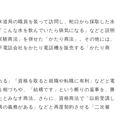
道局の職員を装って訪問し、蛇口から採取した水
「こんな水を飲んでいたら病気になる」などと説明
実験商法」を併せた「かたり商法」。その他には、
手電話会社をかたり電話機を販売する「かたり商
る」「資格を取ると就職や転職に有利」などと電
う相づちや、「結構です」という断りの返事を、勝
たとみなす商法。さらに、資格商法で「以前受講し
講の義務がある」などと再度契約させる「二次被