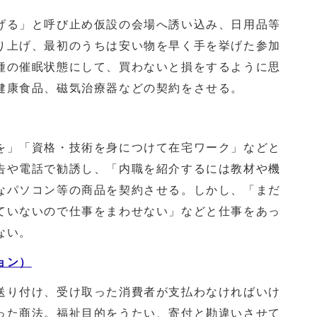
る」と呼び止め仮設の会場へ誘い込み、日用品等
り上げ、最初のうちは安い物を早く手を挙げた参加
種の催眠状態にして、買わないと損をするように思
健康食品、磁気治療器などの契約をさせる。
」「資格・技術を身につけて在宅ワーク」などと
告や電話で勧誘し、「内職を紹介するには教材や機
なパソコン等の商品を契約させる。しかし、「まだ
ていないので仕事をまわせない」などと仕事をあっ
ない。
ョン）
り付け、受け取った消費者が支払わなければいけ
った商法。福祉目的をうたい、寄付と勘違いさせて