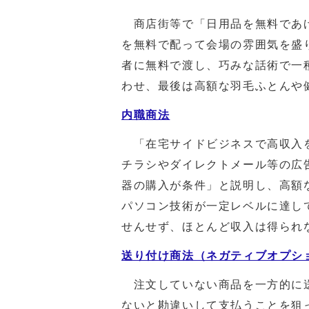
商店街等で「日用品を無料であげ
を無料で配って会場の雰囲気を盛
者に無料で渡し、巧みな話術で一
わせ、最後は高額な羽毛ふとんや
内職商法
「在宅サイドビジネスで高収入を
チラシやダイレクトメール等の広
器の購入が条件」と説明し、高額
パソコン技術が一定レベルに達し
せんせず、ほとんど収入は得られ
送り付け商法（ネガティブオプシ
注文していない商品を一方的に送
ないと勘違いして支払うことを狙