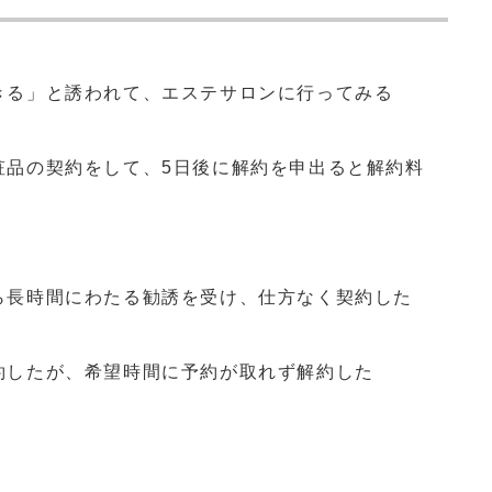
きる」と誘われて、エステサロンに行ってみる
粧品の契約をして、5日後に解約を申出ると解約料
ら長時間にわたる勧誘を受け、仕方なく契約した
約したが、希望時間に予約が取れず解約した