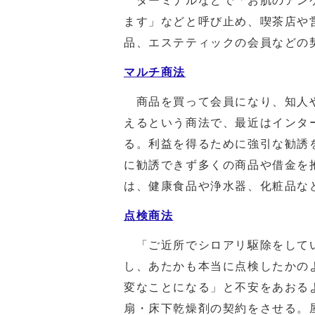
ターミナルなどで「お肌のアンケ
ます」などと呼び止め、喫茶店や
品、エステティックの会員などの
マルチ商法
商品を買って会員になり、知人や
えるという商法で、最近はインタ
る。利益を得るために強引な勧誘
に勧誘できず多くの商品や借金を
は、健康食品や浄水器、化粧品な
点検商法
「ご近所でシロアリ駆除をしてい
し、あたかも本当に点検したかの
変なことになる」と不安をあおる
扇・床下乾燥剤の契約をさせる。