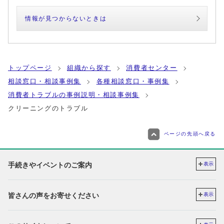
情報が見つからないときは
トップページ
組織から探す
消費者センター
相談窓口・相談事例集
各種相談窓口・事例集
消費者トラブルの事例説明・相談事例集
クリーニングのトラブル
ページの先頭へ戻る
手続きやイベントのご案内
表示
皆さんの声をお寄せください
表示