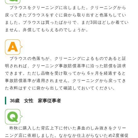
ブラウスをクリーニングに出しました。クリーニングから
戻ってきたブラウスをすぐに袋から取り出すと色落ちしてい
ました。ブラウスは買ったばかりで、まだ3回ほどしか着てい
ません。弁償してもらえるのでしょうか。
ブラウスの色落ちが、クリーニングによるものであると証
明されれば、クリーニング事故賠償基準に沿った賠償を請求
できます。ただし品物を受け取ってから 6ヶ月を経過すると
事故賠償基準が適用されません。クリーニングから戻ってき
た衣料はすぐに袋から出して確認しておいてください。
36歳 女性 家事従事者
昨秋に購入した背広上下に付いた鼻血のしみ抜きをクリー
ニング店に依頼しました。なかなか仕上がらないため2度催促