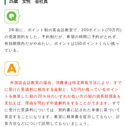
25歳 女性 会社員
2年前に、ポイント制の英会話教室で、200ポイント(70万円)
の受講契約をした。予約制だが、希望の時間に予約がとれず、
有効期限内だがやめたい。ポイントは150ポイントくらい残っ
ている。
外国語会話教室の場合、消費者は特定商取引法により、すで
に受けた受講料に相当する金額と、5万円か残っているポイン
トを換算した額の20％分のいずれか低い方の額の損害賠償金を
支払えば、理由を問わず中途解約をすることができます。
すで
に受けた受講料については、契約書に記された単価に基づいて
算定することになります。教室に精算書を提示してもらい、計
算方法などについて説明してもらいましょう。