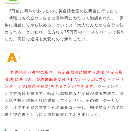
2日前に興味があったので英会話教室の説明会に行ったら、
「就職にも役立つ」などと長時間にわたって勧誘された。「家
族に相談してから決める」というと「大人なんだから自分で決
められる」といわれ、仕方なく75万円のコースをローンで契約
した。高額で返済も大変なので解約したい。
外国語会話教室の場合、特定商取引に関する法律(特定商取
引法)に基づき、契約書面を交付されてから8日以内ならクーリ
ング・オフ(無条件解除)をすることができます。
クーリング・
オフする旨を書面で、特定記録郵便など記録が残る方法で、英
会話学校と信販会社に通知してください。その際、クーリン
グ・オフする旨の本文と宛名面をコピーし、郵便局などの受領
書と契約書とともに大切に保管しておきましょう。