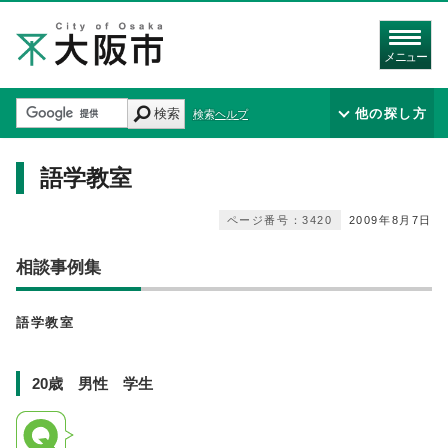
メニュー
検索
他の探し方
検索ヘルプ
語学教室
ページ番号：3420
2009年8月7日
相談事例集
語学教室
20歳 男性 学生