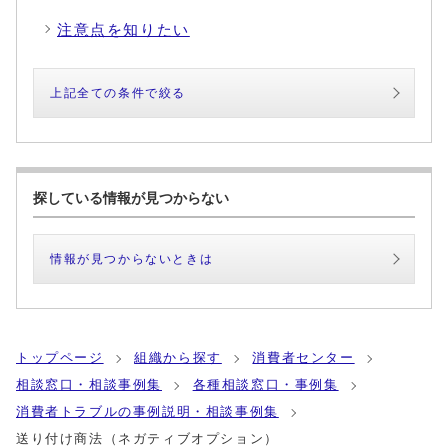
注意点を知りたい
上記全ての条件で絞る
探している情報が見つからない
情報が見つからないときは
トップページ
組織から探す
消費者センター
相談窓口・相談事例集
各種相談窓口・事例集
消費者トラブルの事例説明・相談事例集
送り付け商法（ネガティブオプション）