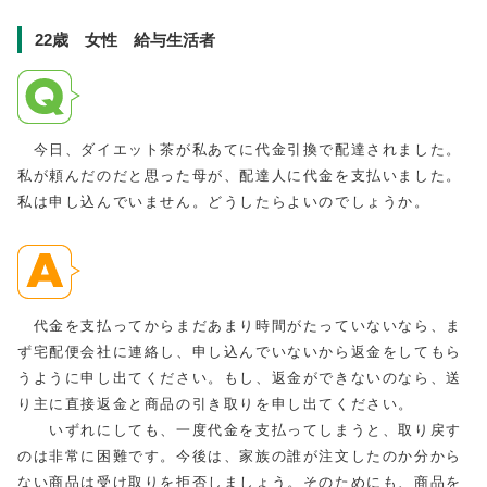
22歳 女性 給与生活者
今日、ダイエット茶が私あてに代金引換で配達されました。
私が頼んだのだと思った母が、配達人に代金を支払いました。
私は申し込んでいません。どうしたらよいのでしょうか。
代金を支払ってからまだあまり時間がたっていないなら、ま
ず宅配便会社に連絡し、申し込んでいないから返金をしてもら
うように申し出てください。もし、返金ができないのなら、送
り主に直接返金と商品の引き取りを申し出てください。
いずれにしても、一度代金を支払ってしまうと、取り戻す
のは非常に困難です。今後は、家族の誰が注文したのか分から
ない商品は受け取りを拒否しましょう。そのためにも、商品を