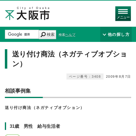
メニュー
検索
他の探し方
検索ヘルプ
送り付け商法（ネガティブオプショ
ン）
ページ番号：3408
2009年8月7日
相談事例集
送り付け商法（ネガティブオプション）
31歳 男性 給与生活者