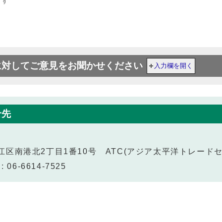
ます
に対してご意見をお聞かせください
入力欄を開く
せ先
住之江区南港北2丁目1番10号 ATC(アジア太平洋トレード
 06-6614-7525