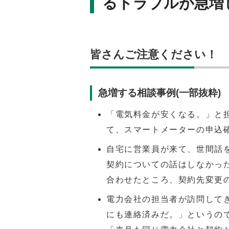
るトラブルが急増
皆さんご注意ください！
急増する相談事例(一部抜粋)
「電気料金が安くなる。」と
て、スマートメーターの申込
自宅に営業員が来て、世間話
契約についての話はしなかっ
合わせたところ、契約先変更
電力会社の担当者が訪問して
にも連絡済みだ。」というの