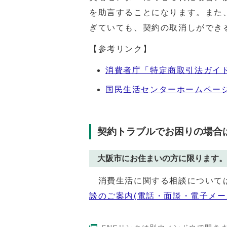
を助言することになります。また
ぎていても、契約の取消しができ
【参考リンク】
消費者庁「特定商取引法ガイ
国民生活センターホームペー
契約トラブルでお困りの場合
大阪市にお住まいの方に限ります。
消費生活に関する相談について
談のご案内(電話・面談・電子メー