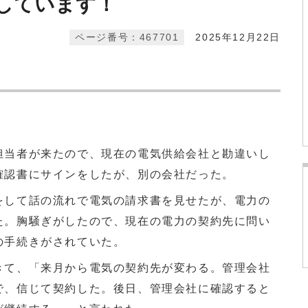
しています！
ページ番号：467701
2025年12月22日
担当者が来たので、現在の電気供給会社と勘違いし
確認書にサインをしたが、別の会社だった。
をして話の流れで電気の請求書を見せたが、電力の
た。胸騒ぎがしたので、現在の電力の契約先に問い
の手続きがされていた。
きて、「来月から電気の契約先が変わる。管理会社
で、信じて契約した。後日、管理会社に確認すると