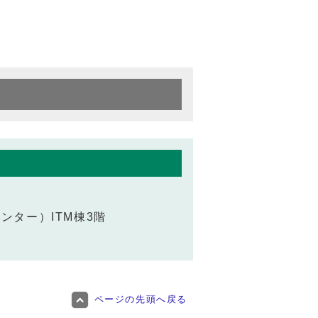
センター）ITM棟3階
ページの先頭へ戻る