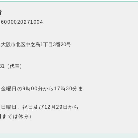
所
000020271004
01 大阪市北区中之島1丁目3番20号
8181（代表）
金曜日の9時00分から17時30分ま
日曜日、祝日及び12月29日から
日までは休み）