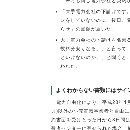
「来月も同じ電力会社と契約
「大手電力会社の下請けです
ンをしていないのに、後日、
らせ」の書類が届いた。
大手電力会社の下請けを名乗
数料分安くなる。」と言って
といけないのか。」と聞くと
われた。
よくわからない書類にはサイ
電力自由化により、平成28年4
力)以外の小売電気事業者と自由
約書面を受けとった日から8日間
費者センターに寄せられた場合、