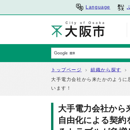
Language
トップページ
組織から探す
大手電力会社から来たかのように
います！
大手電力会社から
自由化による契約