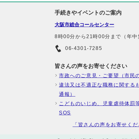
手続きやイベントのご案内
大阪市総合コールセンター
8時00分から21時00分まで（年
06-4301-7285
皆さんの声をお寄せください
市政へのご意見・ご要望（市民
違法又は不適正な職務に関する
通報）
こどものいじめ、児童虐待体罰
SOS
「皆さんの声をお寄せくだ