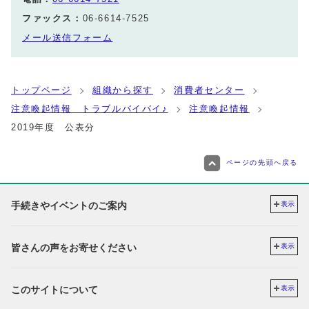
ファックス：
06-6614-7525
メール送信フォーム
トップページ
組織から探す
消費者センター
注意喚起情報 トラブルバイバイ♪
注意喚起情報
2019年度 公表分
ページの先頭へ戻る
手続きやイベントのご案内
表示
皆さんの声をお寄せください
表示
このサイトについて
表示