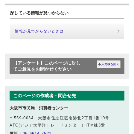
探している情報が見つからない
情報が見つからないときは
【アンケート】このページに対し
入力欄を開く
てご意見をお聞かせください
このページの作成者・問合せ先
大阪市市民局 消費者センター
〒559-0034 大阪市住之江区南港北2丁目1番10号
ATC(アジア太平洋トレードセンター）ITM棟3階
電話：
06-6614-7521