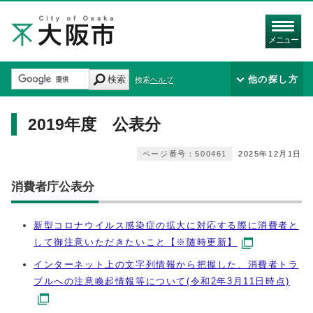
メニュー
検索
他の探し方
検索ヘルプ
2019年度 公表分
ページ番号：500461
2025年12月1日
消費者庁公表分
新型コロナウイルス感染症の拡大に対応する際に消費者と
して御注意いただきたいこと【※随時更新】
インターネット上の文字列情報から把握した、消費者トラ
ブルへの注意喚起情報等について(令和2年3月11日時点)