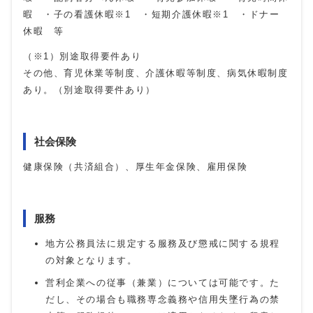
暇 ・子の看護休暇※1 ・短期介護休暇※1 ・ドナー
休暇 等
（※1）別途取得要件あり
その他、育児休業等制度、介護休暇等制度、病気休暇制度
あり。（別途取得要件あり）
社会保険
健康保険（共済組合）、厚生年金保険、雇用保険
服務
地方公務員法に規定する服務及び懲戒に関する規程
の対象となります。
営利企業への従事（兼業）については可能です。た
だし、その場合も職務専念義務や信用失墜行為の禁