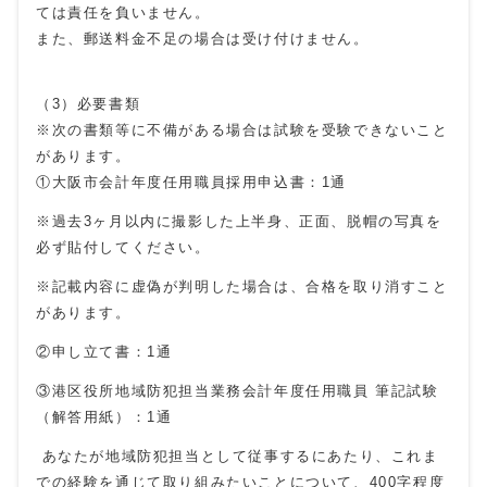
ては責任を負いません。
また、郵送料金不足の場合は受け付けません。
（3）必要書類
※次の書類等に不備がある場合は試験を受験できないこと
があります。
①大阪市会計年度任用職員採用申込書：1通
※過去3ヶ月以内に撮影した上半身、正面、脱帽の写真を
必ず貼付してください。
※記載内容に虚偽が判明した場合は、合格を取り消すこと
があります。
②申し立て書：1通
③港区役所地域防犯担当業務会計年度任用職員 筆記試験
（解答用紙）：1通
あなたが地域防犯担当として従事するにあたり、これま
での経験を通じて取り組みたいことについて、400字程度