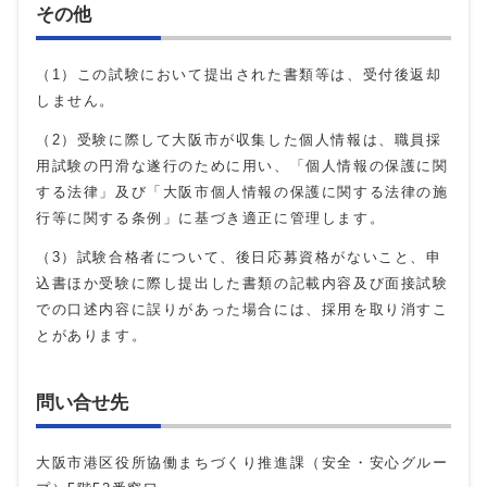
その他
（1）この試験において提出された書類等は、受付後返却
しません。
（2）受験に際して大阪市が収集した個人情報は、職員採
用試験の円滑な遂行のために用い、「個人情報の保護に関
する法律」及び「大阪市個人情報の保護に関する法律の施
行等に関する条例」に基づき適正に管理します。
（3）試験合格者について、後日応募資格がないこと、申
込書ほか受験に際し提出した書類の記載内容及び面接試験
での口述内容に誤りがあった場合には、採用を取り消すこ
とがあります。
問い合せ先
大阪市港区役所協働まちづくり推進課（安全・安心グルー