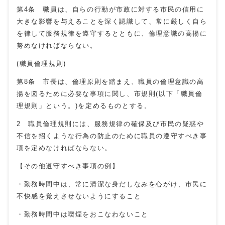
第4条 職員は、自らの行動が市政に対する市民の信用に
大きな影響を与えることを深く認識して、常に厳しく自ら
を律して服務規律を遵守するとともに、倫理意識の高揚に
努めなければならない。
(職員倫理規則
)
第8条 市長は、倫理原則を踏まえ、職員の倫理意識の高
揚を図るために必要な事項に関し、市規則
(
以下「職員倫
理規則」という。
)
を定めるものとする。
2 職員倫理規則には、服務規律の確保及び市民の疑惑や
不信を招くような行為の防止のために職員の遵守すべき事
項を定めなければならない。
【その他遵守すべき事項の例】
・勤務時間中は、常に清潔な身だしなみを心がけ、市民に
不快感を覚えさせないようにすること
・勤務時間中は喫煙をおこなわないこと