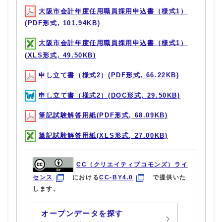
大阪市会計年度任用職員採用申込書（様式1）
(PDF形式, 101.94KB)
大阪市会計年度任用職員採用申込書（様式1）
(XLS形式, 49.50KB)
申し立て書（様式2）(PDF形式, 66.22KB)
申し立て書（様式2）(DOC形式, 29.50KB)
筆記試験解答用紙(PDF形式, 68.09KB)
筆記試験解答用紙(XLS形式, 27.00KB)
CC（クリエイティブコモンズ）ライ
センス
における
CC-BY4.0
で提供いた
します。
オープンデータを探す