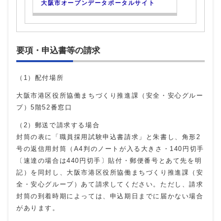
大阪市オープンデータポータルサイト
要項・申込書等の請求
（1）配付場所
大阪市港区役所協働まちづくり推進課（安全・安心グルー
プ）5階52番窓口
（2）郵送で請求する場合
封筒の表に「職員採用試験申込書請求」と朱書し、角形2
号の返信用封筒（A4判のノートが入る大きさ・140円切手
〔速達の場合は440円切手〕貼付・郵便番号とあて先を明
記）を同封し、大阪市港区役所協働まちづくり推進課（安
全・安心グループ）あて請求してください。ただし、請求
封筒の到着時期によっては、申込期日までに届かない場合
があります。