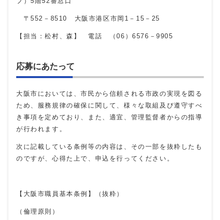
プ）5階52番窓口
〒552－8510 大阪市港区市岡1－15－25
【担当：松村、森】 電話 （06）6576－9905
応募にあたって
大阪市においては、市民から信頼される市政の実現を図る
ため、服務規律の確保に関して、様々な取組及び遵守すべ
き事項を定めており、また、適宜、管理監督者からの指導
が行われます。
次に記載している条例等の内容は、その一部を抜粋したも
のですが、心得た上で、申込を行ってください。
【大阪市職員基本条例】（抜粋）
（倫理原則）