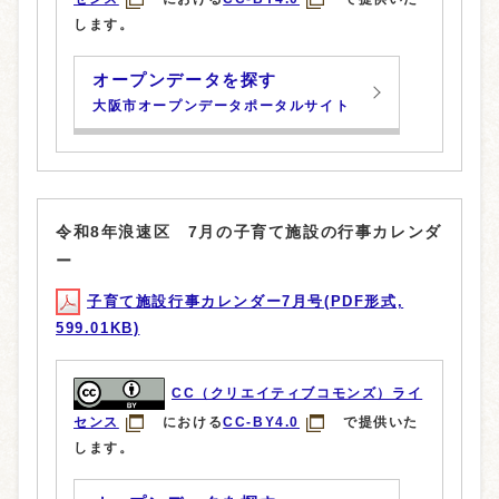
します。
オープンデータを探す
大阪市オープンデータポータルサイト
令和8年浪速区 7月の子育て施設の行事カレンダ
ー
子育て施設行事カレンダー7月号(PDF形式,
599.01KB)
CC（クリエイティブコモンズ）ライ
センス
における
CC-BY4.0
で提供いた
します。