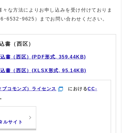
々な方法によりお申し込みを受け付けておりま
06ｰ6532ｰ9625
）までお問い合わせください。
込書（西区）
（西区）(PDF形式, 359.44KB)
（西区）(XLSX形式, 95.14KB)
ィブコモンズ）ライセンス
における
CC-
。
タルサイト