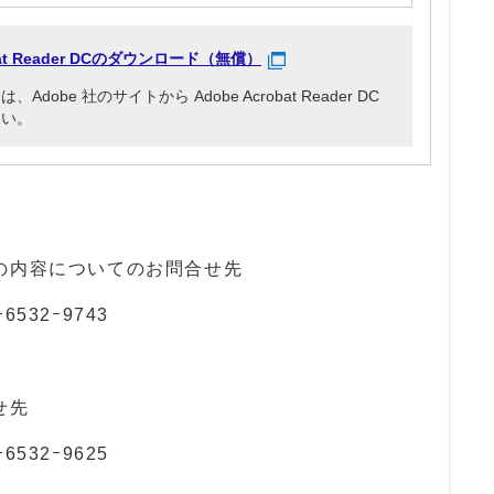
obat Reader DCのダウンロード（無償）
be 社のサイトから Adobe Acrobat Reader DC
さい。
」の内容についてのお問合せ先
ｰ6532ｰ9743
せ先
ｰ6532ｰ9625