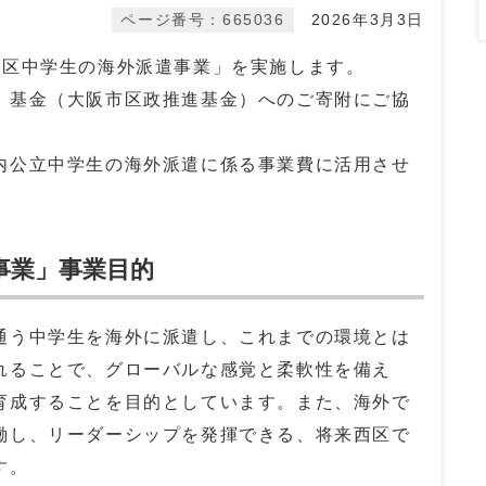
ページ番号：665036
2026年3月3日
区中学生の海外派遣事業」を実施します。
基金（大阪市区政推進基金）へのご寄附にご協
公立中学生の海外派遣に係る事業費に活用させ
事業」事業目的
う中学生を海外に派遣し、これまでの環境とは
れることで、グローバルな感覚と柔軟性を備え
育成することを目的としています。また、海外で
働し、リーダーシップを発揮できる、将来西区で
す。