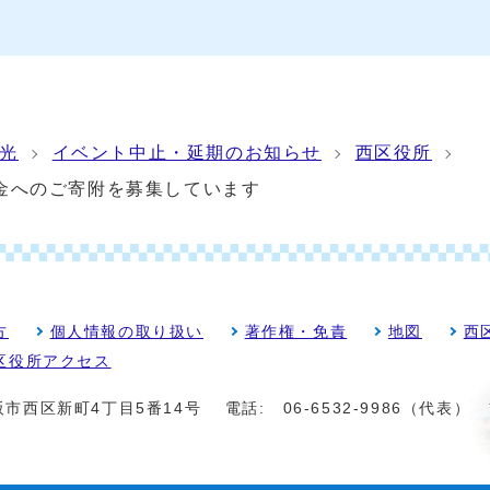
光
イベント中止・延期のお知らせ
西区役所
金へのご寄附を募集しています
方
個人情報の取り扱い
著作権・免責
地図
西
区役所アクセス
大阪市西区新町4丁目5番14号
電話:
06-6532-9986（代表）