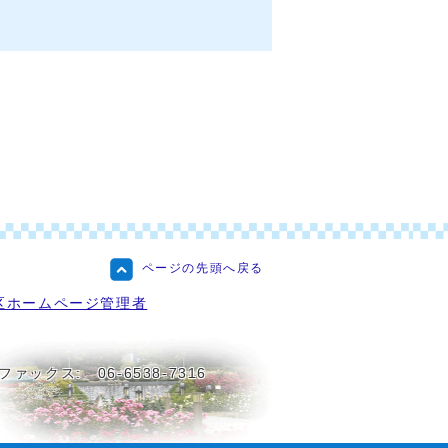
ページの先頭へ戻る
区ホームページ管理者
ファックス:
06-6538-7316