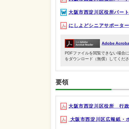
大阪市西淀川区役所パート
にしよどシニアサポータ
Adobe Acr
PDFファイルを閲覧できない場合には、Ado
をダウンロード（無償）してくだ
要領
大阪市西淀川区役所 行政財
大阪市西淀川区広報紙・ホー