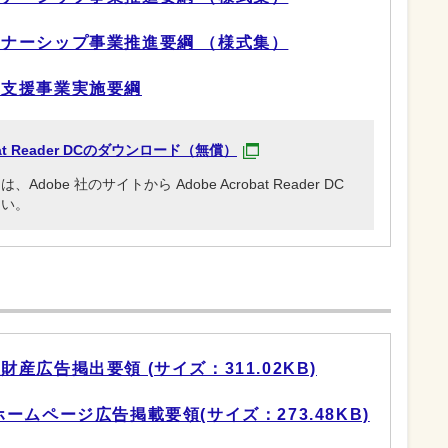
ナーシップ事業推進要綱 （様式集）
ー支援事業実施要綱
obat Reader DCのダウンロード（無償）
be 社のサイトから Adobe Acrobat Reader DC
さい。
産広告掲出要領 (サイズ：311.02KB)
ムページ広告掲載要領(サイズ：273.48KB)