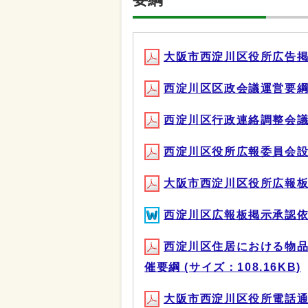
大阪市西淀川区役所広告掲載
西淀川区区政会議運営要綱 (
西淀川区行政連絡調整会議設置
西淀川区役所広報委員会設置要
大阪市西淀川区役所広報板使用
西淀川区広報板掲示承認依頼書
西淀川区住居における物
催要綱 (サイズ：108.16KB)
大阪市西淀川区役所電話通話