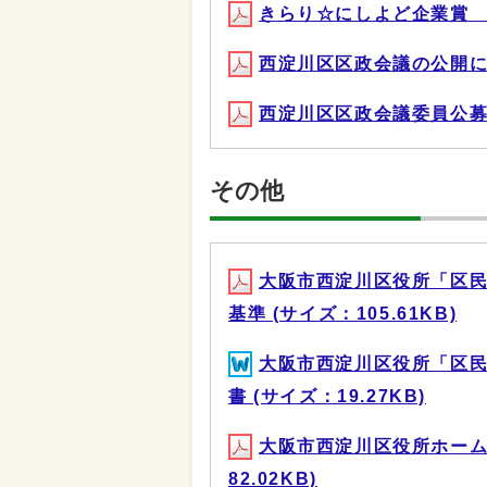
きらり☆にしよど企業賞 実施
西淀川区区政会議の公開に関す
西淀川区区政会議委員公募手
その他
大阪市西淀川区役所「区
基準 (サイズ：105.61KB)
大阪市西淀川区役所「区
書 (サイズ：19.27KB)
大阪市西淀川区役所ホーム
82.02KB)