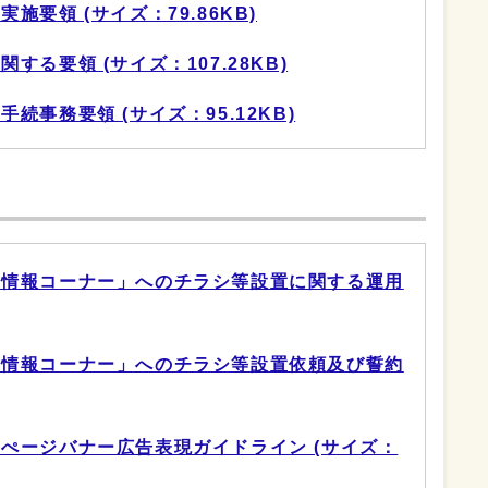
要領 (サイズ：79.86KB)
る要領 (サイズ：107.28KB)
続事務要領 (サイズ：95.12KB)
民情報コーナー」へのチラシ等設置に関する運用
民情報コーナー」へのチラシ等設置依頼及び誓約
ぺージバナー広告表現ガイドライン (サイズ：