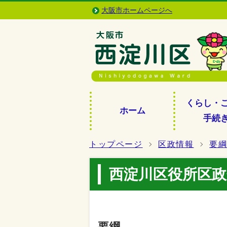
大阪市ホームページへ
くらし・
ホーム
手続
トップページ
区政情報
要
西淀川区役所区政
要綱