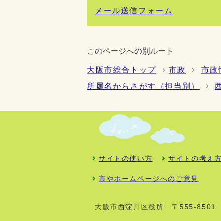
メール送信フォーム
このページへの別ルート
大阪市総合トップ
市政
市政
所属名からさがす（担当別）
サイトの使い方
サイトの考え
市やホームページへのご意見
大阪市西淀川区役所
〒555-85