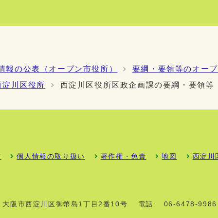
情報の公表（オープン市役所）
要綱・要領等のオープ
西淀川区役所
西淀川区役所区政企画課の要綱・要領等
方
個人情報の取り扱い
著作権・免責
地図
西淀川
01 大阪市西淀川区御幣島1丁目2番10号
電話:
06-6478-9986