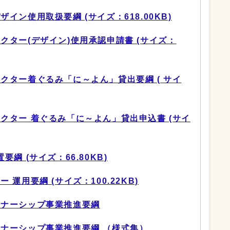
イン使用取扱要綱 (サイズ：618.00KB)
クター(デザイン)使用承認申請書 (サイズ：
クター着ぐるみ「に～よん」貸出要綱 ( サイ
クター 着ぐるみ「に～よん」貸出申込書 (サイ
綱 (サイズ：66.80KB)
運用要綱 (サイズ：100.22KB)
トナーシップ事業推進要綱
ナーシップ事業推進要綱 （様式集）