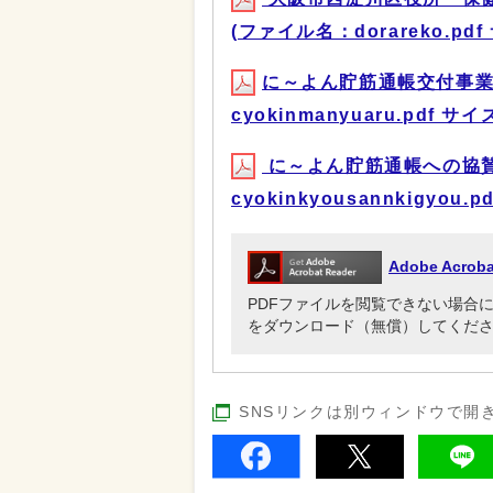
(ファイル名：dorareko.pdf
に～よん貯筋通帳交付事業実
cyokinmanyuaru.pdf サイ
に～よん貯筋通帳への協賛
cyokinkyousannkigyou.
Adobe Acr
PDFファイルを閲覧できない場合には、Ado
をダウンロード（無償）してくだ
SNSリンクは別ウィンドウで開