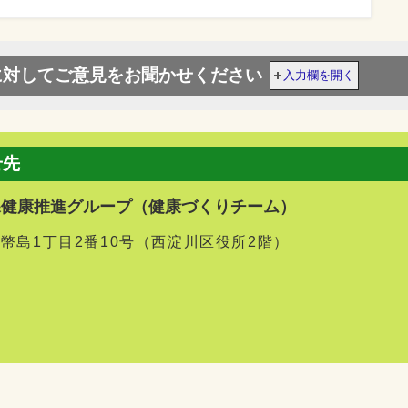
に対してご意見をお聞かせください
入力欄を開く
せ先
課健康推進グループ（健康づくりチーム）
区御幣島1丁目2番10号（西淀川区役所2階）