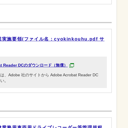
要領(ファイル名：cyokinkouhu.pdf サ
obat Reader DCのダウンロード（無償）
be 社のサイトから Adobe Acrobat Reader DC
さい。
健業務用車両用ドライブレコーダー等管理規程