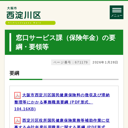
メニュー
窓口サービス課（保険年金）の要
綱・要領等
ページ番号：671179
2026年1月28日
要綱
大阪市西淀川区国民健康保険料の徴収及び滞納
整理等にかかる事務職員要綱 (PDF形式、
104.16KB)
西淀川区役所国民健康保険業務等補助作業に従
事する会計年度任用職員に関する要綱 (PDF形式、