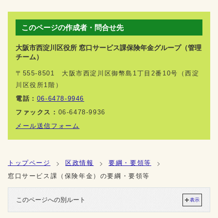
このページの作成者・問合せ先
大阪市西淀川区役所 窓口サービス課保険年金グループ（管理
チーム）
〒555-8501 大阪市西淀川区御幣島1丁目2番10号（西淀
川区役所1階）
電話：
06-6478-9946
ファックス：
06-6478-9936
メール送信フォーム
トップページ
区政情報
要綱・要領等
窓口サービス課（保険年金）の要綱・要領等
このページへの別ルート
表示