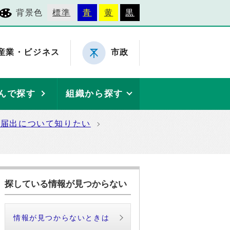
背景色
標準
青
黄
黒
産業・ビジネス
市政
んで探す
組織から探す
の届出について知りたい
探している情報が見つからない
情報が見つからないときは