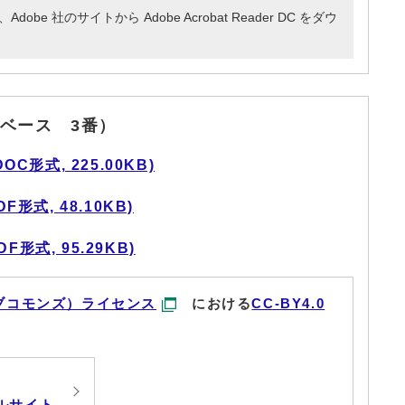
e 社のサイトから Adobe Acrobat Reader DC をダウ
ベース 3番）
C形式, 225.00KB)
形式, 48.10KB)
形式, 95.29KB)
ブコモンズ）ライセンス
における
CC-BY4.0
ルサイト