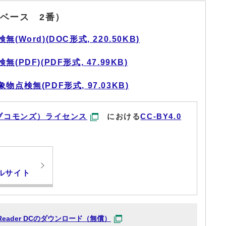
ベース 2番）
ord)(DOC形式, 220.50KB)
DF)(PDF形式, 47.99KB)
点検無(PDF形式, 97.03KB)
ブコモンズ）ライセンス
における
CC-BY4.0
ルサイト
at Reader DCのダウンロード（無償）