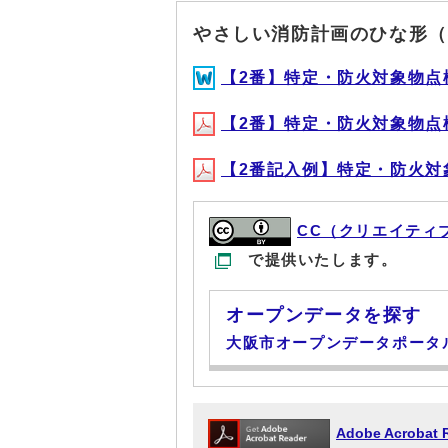
やさしい消防計画のひな形（
【2番】特定・防火対象物点検無(W
【2番】特定・防火対象物点検無(P
【2番記入例】特定・防火対象物
CC（クリエイティ
で提供いたします。
オープンデータを探す
大阪市オープンデータポータ
Adobe Acrob