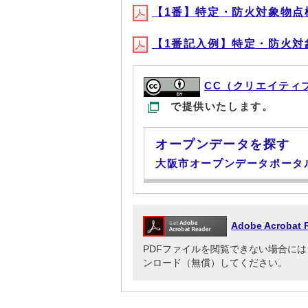
【1番】特定・防火対象物点検有(P
【1番記入例】特定・防火対象物
CC（クリエイティ
で提供いたします。
オープンデータを探す
大阪市オープンデータポータ
Adobe Acrob
PDFファイルを閲覧できない場合には、Adob
ンロード（無償）してください。