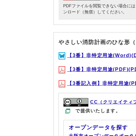
PDFファイルを閲覧できない場合には、Adob
ンロード（無償）してください。
やさしい消防計画のひな形（
【3番】非特定用途(Word)(DO
【3番】非特定用途(PDF)(PDF
【3番記入例】非特定用途(PDF
CC（クリエイティ
で提供いたします。
オープンデータを探す
大阪市オープンデータポータ