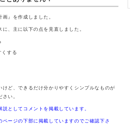
計画』を作成しました。
スに、主に以下の点を見直しました。
る
すくする
いけど、できるだけ分かりやすくシンプルなものが
ださい。
解説としてコメントを掲載しています。
のページの下部に掲載していますのでご確認下さ