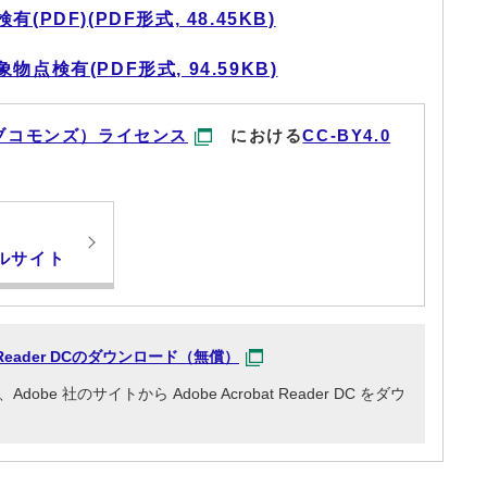
DF)(PDF形式, 48.45KB)
点検有(PDF形式, 94.59KB)
ブコモンズ）ライセンス
における
CC-BY4.0
ルサイト
at Reader DCのダウンロード（無償）
e 社のサイトから Adobe Acrobat Reader DC をダウ