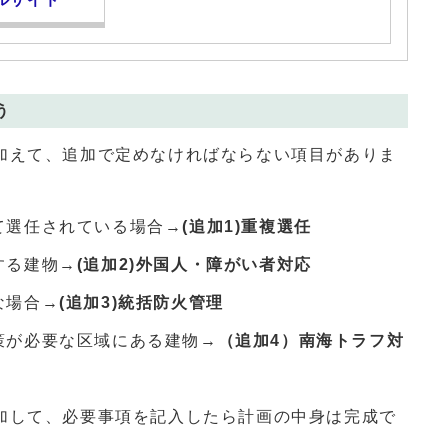
う
加えて、追加で定めなければならない項目がありま
て選任されている場合→
(追加1)
重複選任
する建物→
(追加2)
外国人・障がい者対応
な場合→
(追加3)
統括防火管理
策が必要な区域にある建物→
（追加4）
南海トラフ対
加して、必要事項を記入したら計画の中身は完成で