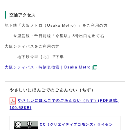
交通アクセス
地下鉄「大阪メトロ（Osaka Metro）」をご利用の方
今里筋線・千日前線「今里駅」8号出口を出て右
大阪シティバスをご利用の方
地下鉄今里［北］で下車
大阪シティバス・時刻表検索｜Osaka Metro
やさしいにほんごでのごあんない（ちず）
やさしいにほんごでのごあんない（ちず）(PDF形式,
100.58KB)
CC（クリエイティブコモンズ）ライセン