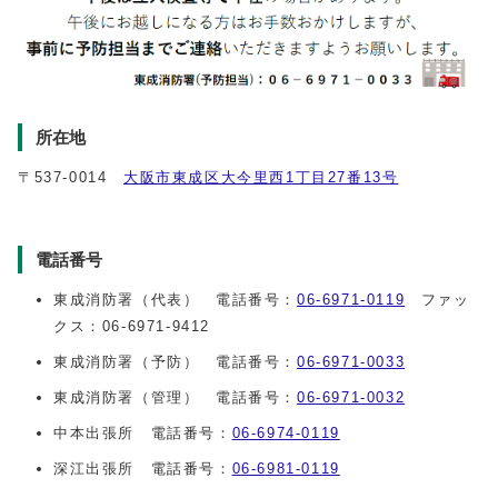
所在地
〒537-0014
大阪市東成区大今里西1丁目27番13号
電話番号
東成消防署（代表） 電話番号：
06‐6971‐0119
ファッ
クス：06‐6971‐9412
東成消防署（予防） 電話番号：
06‐6971‐0033
東成消防署（管理） 電話番号：
06‐6971‐0032
中本出張所 電話番号：
06‐6974‐0119
深江出張所 電話番号：
06‐6981‐0119