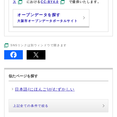
ス
における
CC-BY4.0
で提供いたします。
オープンデータを探す
大阪市オープンデータポータルサイト
SNSリンクは別ウィンドウで開きます
似たページを探す
日本語(にほんご)がむずかしい
上記全ての条件で絞る