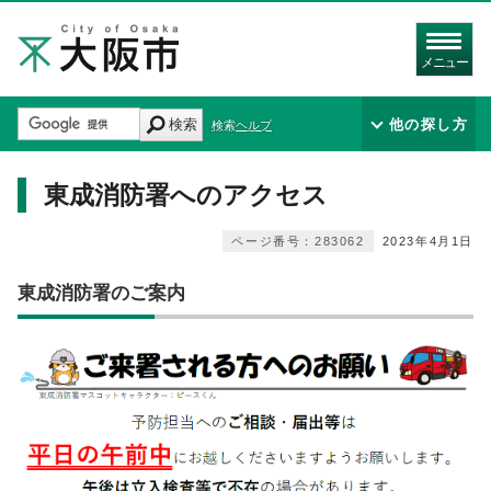
メニュー
検索
他の探し方
検索ヘルプ
東成消防署へのアクセス
ページ番号：283062
2023年4月1日
東成消防署のご案内