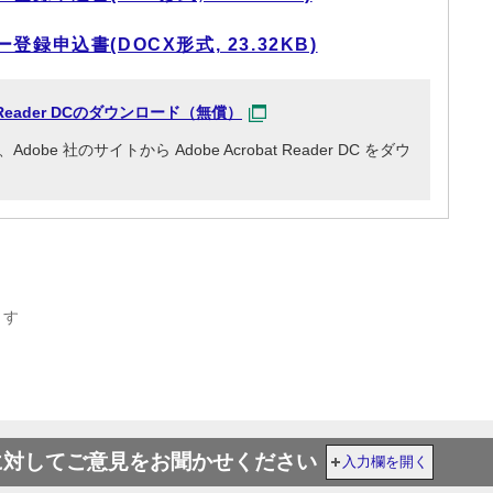
録申込書(DOCX形式, 23.32KB)
at Reader DCのダウンロード（無償）
e 社のサイトから Adobe Acrobat Reader DC をダウ
ます
に対してご意見をお聞かせください
入力欄を開く