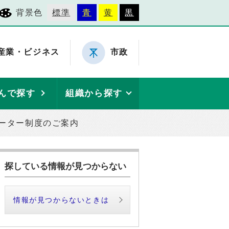
背景色
標準
青
黄
黒
産業・ビジネス
市政
んで探す
組織から探す
ーター制度のご案内
探している情報が見つからない
情報が見つからないときは