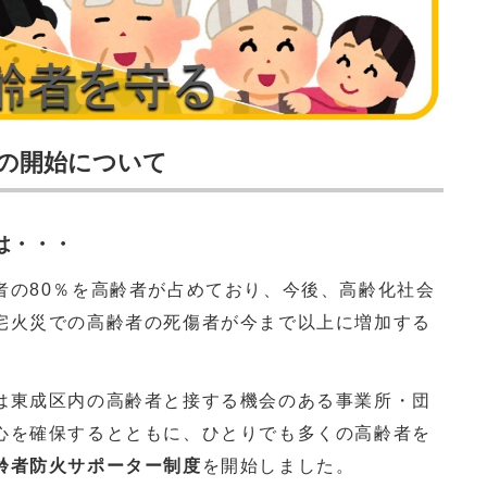
の開始について
は・・・
者の80％を高齢者が占めており、今後、高齢化社会
宅火災での高齢者の死傷者が今まで以上に増加する
は東成区内の高齢者と接する機会のある事業所・団
心を確保するとともに、ひとりでも多くの高齢者を
齢者防火サポーター制度
を開始しました。