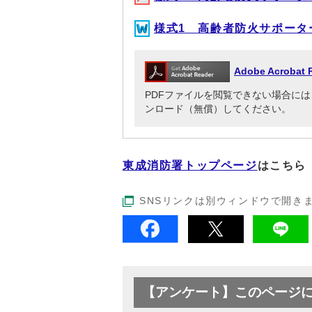
様式1 高齢者防火サポーター登
Adobe Acrob
PDFファイルを閲覧できない場合には、Adob
ンロード（無償）してください。
東成消防署トップページ
はこちら
SNSリンクは別ウィンドウで開き
【アンケート】このページ