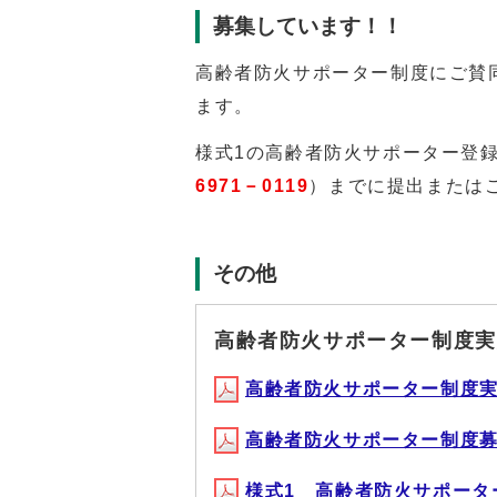
募集しています！！
高齢者防火サポーター制度にご賛
ます。
様式1の高齢者防火サポーター登
6971－0119
）までに提出または
その他
高齢者防火サポーター制度実
高齢者防火サポーター制度実施要綱
高齢者防火サポーター制度募集要
様式1 高齢者防火サポーター登録