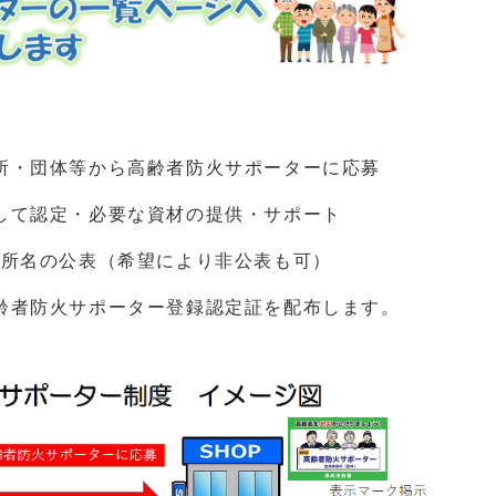
所・団体等から高齢者防火サポーターに応募
して認定・必要な資材の提供・サポート
業所名の公表（希望により非公表も可）
齢者防火サポーター登録認定証を配布します。