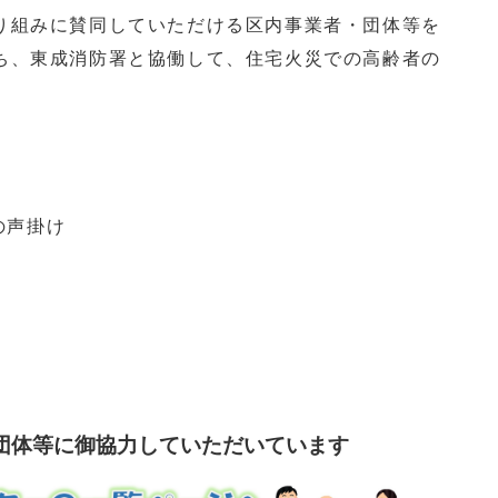
り組みに賛同していただける区内事業者・団体等を
ち、東成消防署と協働して、住宅火災での高齢者の
の声掛け
団体等に御協力していただいています