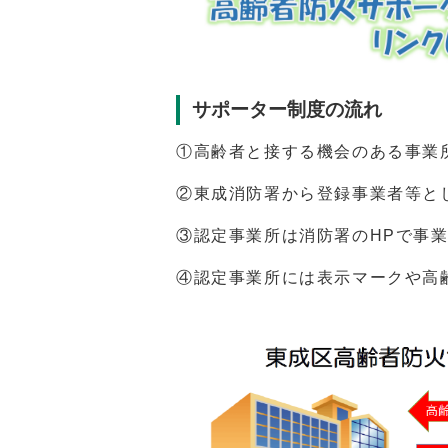
サポーター制度の流れ
①高齢者と接する機会のある事業
②東成消防署から登録事業者等と
③認定事業所は消防署のHPで事
④認定事業所には表示マークや高