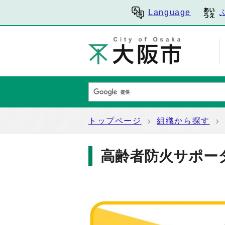
Language
トップページ
組織から探す
高齢者防火サポー