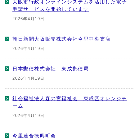
大阪市行政オンラインシステムを活用した電子
申請サービスを開始しています
2026年4月19日
朝日新聞大阪販売株式会社今里中央支店
2026年4月19日
日本郵便株式会社 東成郵便局
2026年4月19日
社会福祉法人森の宮福祉会 東成区オレンジチ
ーム
2026年4月19日
今里連合振興町会