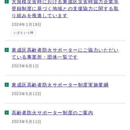
大規模災害時における東成区災害時協力企業等
登録制度に基づく地域との支援協力に関する取
り組みを推進しています
2024年1月19日
いざという時
東成区高齢者防火サポーターにご協力いただい
ている事業所・団体一覧です
2023年6月1日
東成区高齢者防火サポーター制度実施要綱
2023年5月12日
高齢者防火サポーター制度のご案内
2023年5月11日