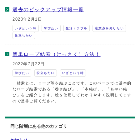
過去のピックアップ情報一覧
2023年2月1日
いざという時
学びたい
生活トラブル
注意点を知りたい
役立ちたい
簡単ロープ結索（けっさく）方法！
2022年7月22日
学びたい
役立ちたい
いざという時
結索とは、ロープ等を結ぶことです。このページでは基本的
なロープ結索である「巻き結び」、「本結び」、「もやい結
び」をご紹介します。絵を使用してわかりやすく説明してます
ので是非ご覧ください。
同じ階層にある他のカテゴリ