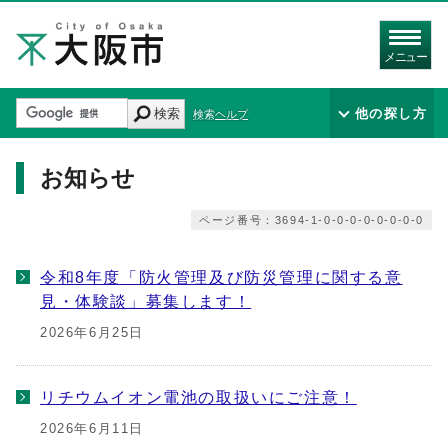
メニュー
検索
他の探し方
検索ヘルプ
お知らせ
ページ番号：3694-1-0-0-0-0-0-0-0-0
令和8年度「防火管理及び防災管理に関する意
見・体験談」募集します！
2026年6月25日
リチウムイオン電池の取扱いにご注意！
2026年6月11日