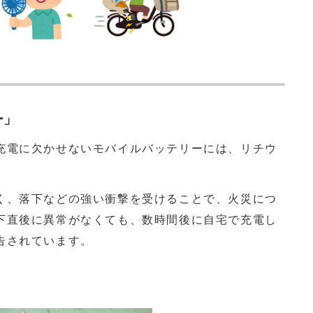
ー」
電に欠かせないモバイルバッテリーには、リチウ
。
、落下などの強い衝撃を受けることで、火災につ
下直後に異常がなくても、数時間後に自宅で充電し
告されています。