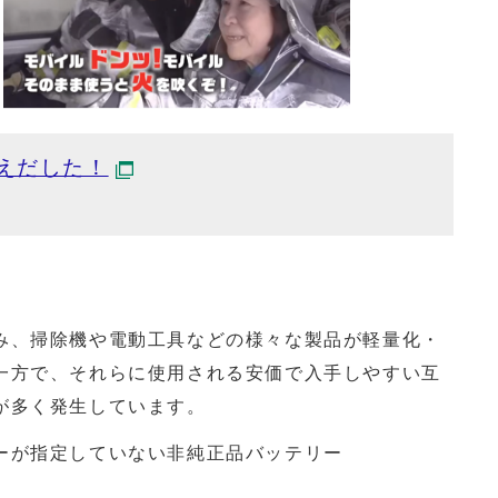
えだした！
」
、掃除機や電動工具などの様々な製品が軽量化・
一方で、それらに使用される安価で入手しやすい互
が多く発生しています。
ーが指定していない非純正品バッテリー