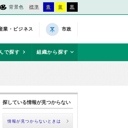
背景色
標準
青
黄
黒
産業・ビジネス
市政
んで探す
組織から探す
探している情報が見つからない
情報が見つからないときは