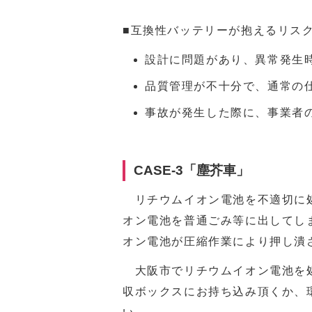
■互換性バッテリーが抱えるリス
設計に問題があり、異常発生
品質管理が不十分で、通常の
事故が発生した際に、事業者
CASE-3「塵芥車」
リチウムイオン電池を不適切に処
オン電池を普通ごみ等に出してし
オン電池が圧縮作業により押し潰
大阪市でリチウムイオン電池を処
収ボックスにお持ち込み頂くか、