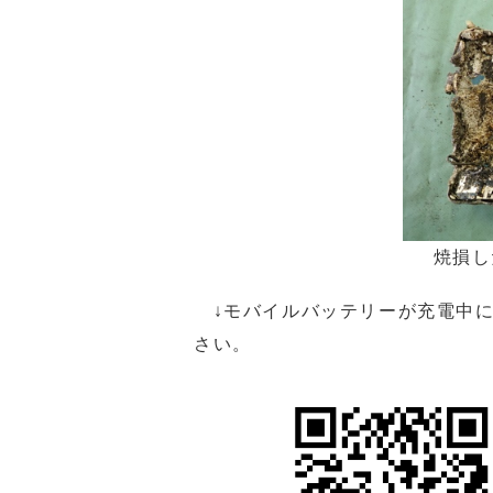
焼損し
↓モバイルバッテリーが充電中に
さい。