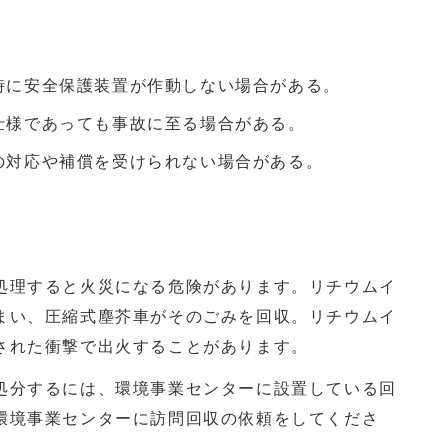
ク
時に安全保護装置が作動しない場合がある。
仕様であっても事故に至る場合がある。
の対応や補償を受けられない場合がある。
理すると火災になる危険があります。リチウムイ
まい、圧縮式塵芥車がそのごみを回収。リチウムイ
された衝撃で出火することがあります。
分するには、環境事業センターに設置している回
環境事業センターに訪問回収の依頼をしてくださ