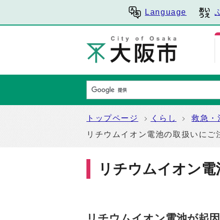
Language
トップページ
くらし
救急・
リチウムイオン電池の取扱いにご
リチウムイオン電
リチウムイオン電池が起因