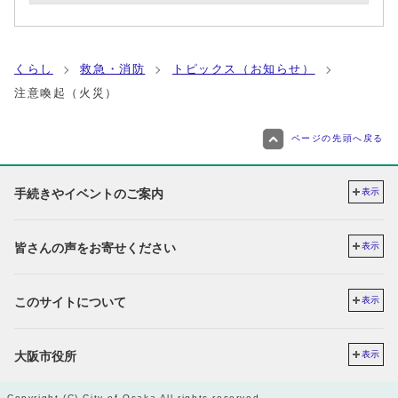
くらし
救急・消防
トピックス（お知らせ）
注意喚起（火災）
ページの先頭へ戻る
手続きやイベントのご案内
表示
皆さんの声をお寄せください
表示
このサイトについて
表示
大阪市役所
表示
Copyright (C) City of Osaka All rights reserved.