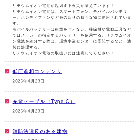
リチウムイオン電池が起因する火災が増えています！
リチウムイオン電池は、スマートフォン、モバイルバッテリ
ー、ハンディファンなど身の回りの様々な物に使用されていま
す。
モバイルバッテリーは衝撃を与えない。掃除機や電動工具など
ではメーカーの指定するバッテリーを使用する。リチウムイオ
ン電池を処分する際は、環境事業センターに委託するなど、適
切に処理する。
リチウムイオン電池の取扱いには注意してください！
低圧進相コンデンサ
2026年4月23日
充電ケーブル（Type C）
2026年4月23日
消防法違反のある建物