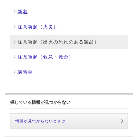
新着
注意喚起（火災）
注意喚起（出火の恐れのある製品）
注意喚起（救急・救命）
講習会
探している情報が見つからない
情報が見つからないときは