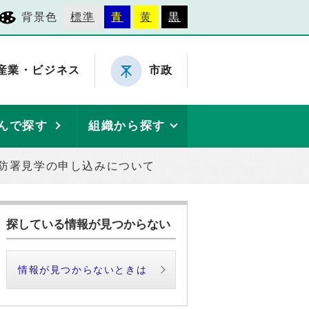
背景色
標準
青
黄
黒
産業・ビジネス
市政
んで探す
組織から探す
防署見学の申し込みについて
探している情報が見つからない
情報が見つからないときは