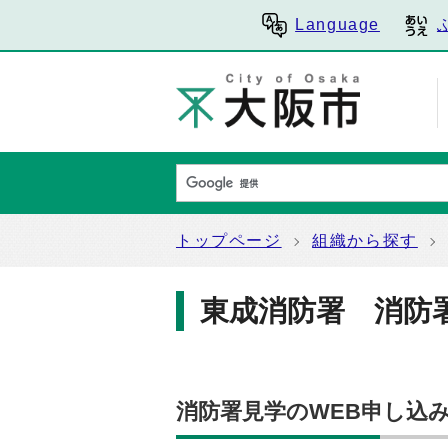
Language
トップページ
組織から探す
東成消防署 消防
消防署見学のWEB申し込