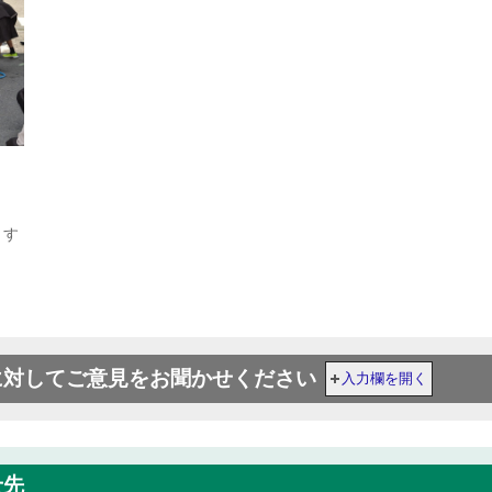
ます
に対してご意見をお聞かせください
入力欄を開く
せ先