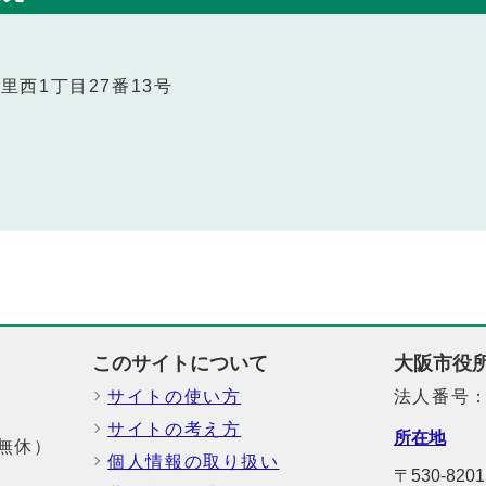
今里西1丁目27番13号
このサイトについて
大阪市役
サイトの使い方
法人番号：6
サイトの考え方
所在地
中無休）
個人情報の取り扱い
〒530-82