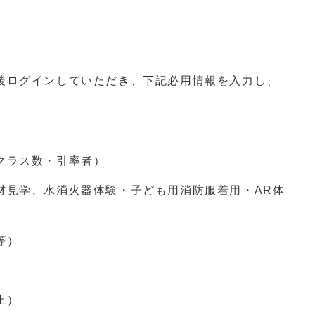
後ログインしていただき、下記必用情報を入力し、
クラス数・引率者）
材見学、水消火器体験・子ども用消防服着用・AR体
等）
止）