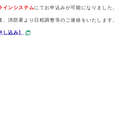
ラインシステム
にてお申込みが可能になりました。
後、消防署より日程調整等のご連絡をいたします。
申し込み
】