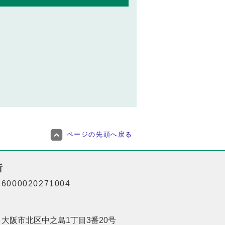
ページの先頭へ戻る
所
000020271004
01 大阪市北区中之島1丁目3番20号