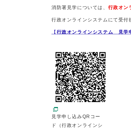
消防署見学については、
行政オン
行政オンラインシステムにて受付
【
行政オンラインシステム 見学
見学申し込みQRコー
ド（行政オンラインシ