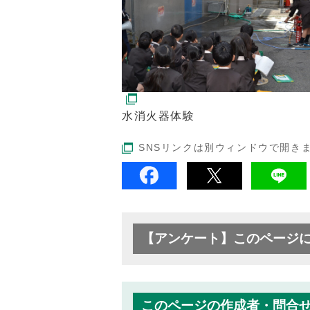
水消火器体験
SNSリンクは別ウィンドウで開き
【アンケート】このページ
このページの作成者・問合