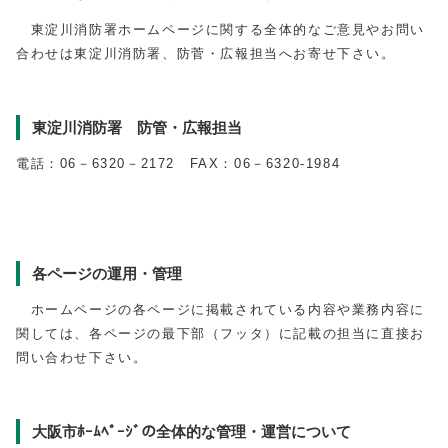
東淀川消防署ホームページに関する全体的なご意見やお問い
合わせは東淀川消防署、防菅・広報担当へお寄せ下さい。
東淀川消防署 防管・広報担当
電話：06－6320－2172 FAX：06－6320-1984
各ページの運用・管理
ホームページの各ページに掲載されている内容や業務内容に
関しては、各ページの最下部（フッタ）に記載の担当に直接お
問い合わせ下さい。
大阪市ﾎｰﾑﾍﾟｰｼﾞの全体的な管理・運営について