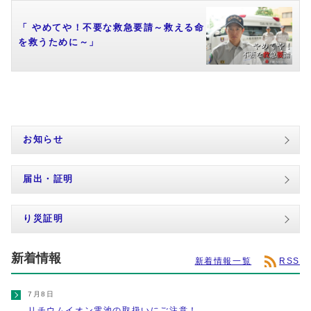
「 やめてや！不要な救急要請～救える命
を救うために～」
お知らせ
届出・証明
り災証明
新着情報
新着情報一覧
RSS
7月8日
リチウムイオン電池の取扱いにご注意！