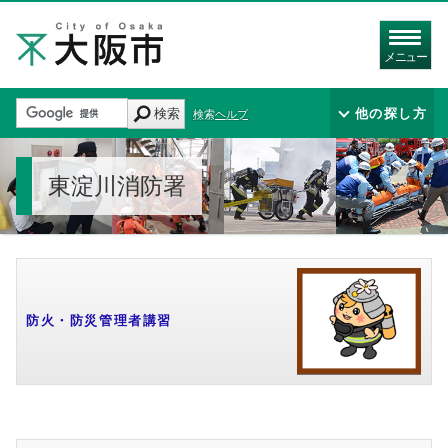
メニュー
検索
他の探し方
検索ヘルプ
東淀川消防署
防火・防災管理者講習