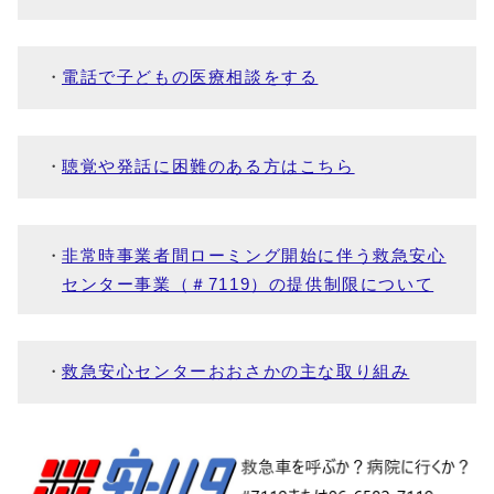
電話で子どもの医療相談をする
聴覚や発話に困難のある方はこちら
非常時事業者間ローミング開始に伴う救急安心
センター事業（＃7119）の提供制限について
救急安心センターおおさかの主な取り組み