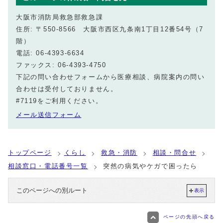
大阪市消防局救急部救急課
住所: 〒550-8566 大阪市西区九条南1丁目12番54号（7
階）
電話: 06-4393-6634
ファックス: 06-4393-4750
下記の問い合わせフォームから医療相談、病院案内の問い
合わせは受付しておりません。
#7119をご利用ください。
メール送信フォーム
トップページ
くらし
救急・消防
相談・問合せ
相談窓口・電話番号一覧
突然の病気やケガで困ったら
このページへの別ルート
表示
ページの先頭へ戻る