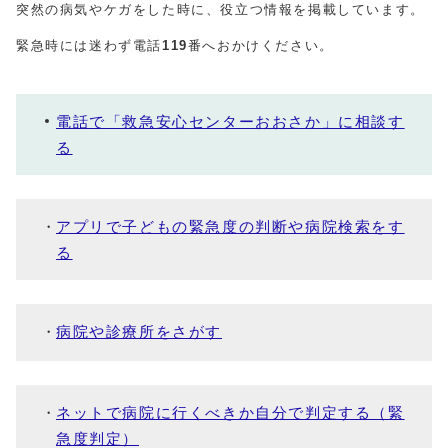
突然の病気やケガをした時に、役立つ情報を掲載しています。
緊急時には迷わず電話
119
番へおかけください。
電話で「救急安心センターおおさか」に相談す
る
アプリで子どもの緊急度の判断や病院検索をす
る
病院や診療所をさがす
ネットで病院に行くべきか自分で判定する（緊
急度判定）