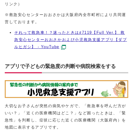
リンク）
※救急安心センターおおさかは大阪府内全市町村により共同運
営しております。
それって救急車！？迷ったときは♯7119【Full Ver.
】
救
急安心センターおおさかおよび小児救急支援アプリ【ダブ
ルヒガシ】 - YouTube
アプリで子どもの緊急度の判断や病院検索をする
大切なお子さんが突然の病気やケガで、「救急車を呼んだ方が
いい？」「近くの医療機関はどこ？」など困ったときは、「緊
急性」を判断し、症状に応じた近くの医療機関（大阪府内）を
地図に表示するアプリです。