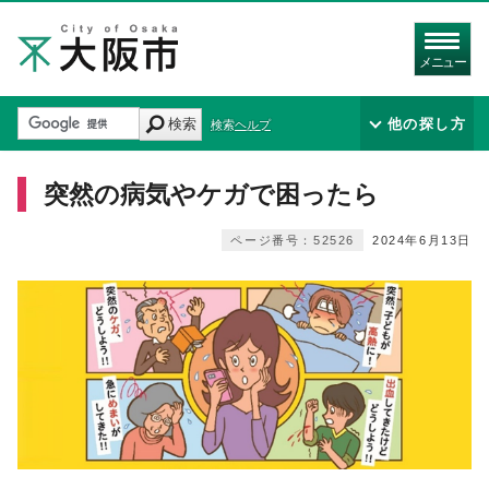
メニュー
検索
他の探し方
検索ヘルプ
突然の病気やケガで困ったら
ページ番号：52526
2024年6月13日