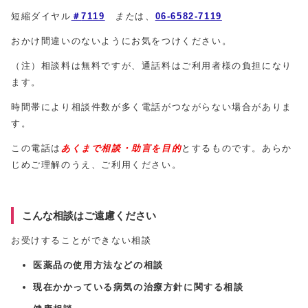
短縮ダイヤル
＃
7119
また
は、
06-6582-7119
おかけ間違いのないようにお気をつけください。
（注）相談料は無料ですが、通話料はご利用者様の負担になり
ます。
時間帯により相談件数が多く電話がつながらない場合がありま
す。
この電話は
あくまで相談・助言を目的
とするものです。あらか
じめご理解のうえ、ご利用ください。
こんな相談はご遠慮ください
お受けすることができない相談
医薬品の使用方法などの相談
現在かかっている病気の治療方針に関する相談