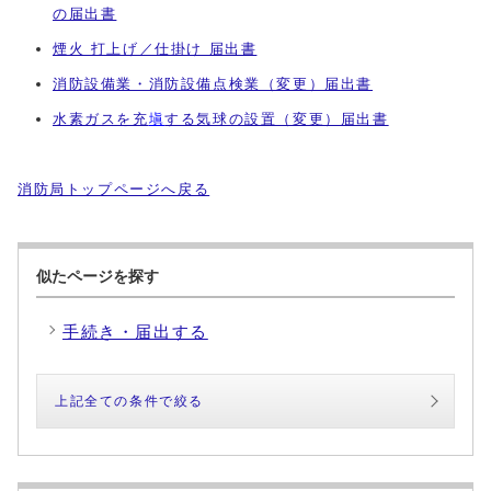
の届出書
煙火 打上げ／仕掛け 届出書
消防設備業・消防設備点検業（変更）届出書
水素ガスを充
塡
する気球の設置（変更）届出書
消防局トップページへ戻る
似たページを探す
手続き・届出する
上記全ての条件で絞る