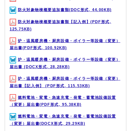
防火対象物棟概要追加書類(DOC形式, 44.00KB)
防火対象物棟概要追加書類【記入例】(PDF形式,
125.75KB)
炉・温風暖房機・厨房設備・ボイラー等設備（変更）
届出書(PDF形式, 100.92KB)
炉・温風暖房機・厨房設備・ボイラー等設備（変更）
届出書 (DOCX形式, 28.28KB)
炉・温風暖房機・厨房設備・ボイラー等設備（変更）
届出書【記入例】 (PDF形式, 115.53KB)
燃料電池・変電・急速充電・発電・蓄電池設備設置
（変更）届出書(PDF形式, 95.38KB)
燃料電池・変電・急速充電・発電・蓄電池設備設置
（変更）届出書(DOCX形式, 29.29KB)