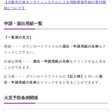
【大阪市行政オンラインシステムによる消防関係手続の受付開
始について】
申請・届出用紙一覧
【一覧表の見方】
用紙・・・ダウンロードファイルの
届出・申請用紙の名称
をク
リックして下さい。
詳細な情報・・・
届出・申請用紙の名称
をクリックすると見る
ことができます。
記入例・・・ダウンロードファイルの
【記入例】
と付いた
届
出・申請用紙の名称
をクリックすると見ることができます。
火災予防条例関係