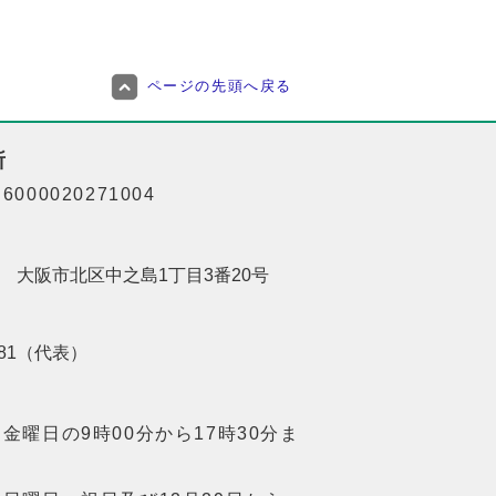
ページの先頭へ戻る
所
000020271004
201 大阪市北区中之島1丁目3番20号
8181（代表）
金曜日の9時00分から17時30分ま