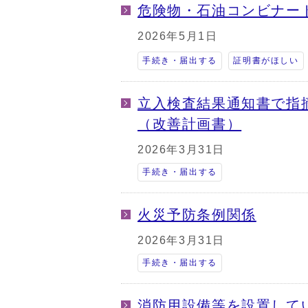
危険物・石油コンビナー
2026年5月1日
手続き・届出する
証明書がほしい
立入検査結果通知書で指
（改善計画書）
2026年3月31日
手続き・届出する
火災予防条例関係
2026年3月31日
手続き・届出する
消防用設備等を設置して