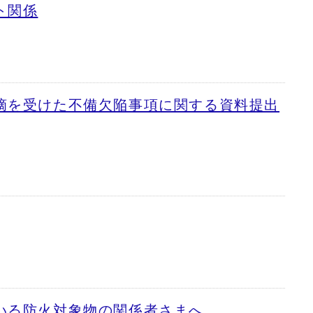
ト関係
摘を受けた不備欠陥事項に関する資料提出
いる防火対象物の関係者さまへ