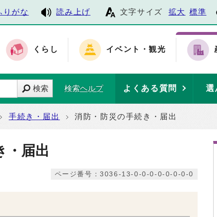
ふりがな
読み上げ
文字サイズ
拡大
標準
くらし
イベント・観光
よくある質問
選
検索
検索ヘルプ
手続き・届出
消防・防災の手続き・届出
き・届出
ページ番号：3036-13-0-0-0-0-0-0-0-0