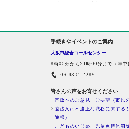
手続きやイベントのご案内
大阪市総合コールセンター
8時00分から21時00分まで（年
06-4301-7285
皆さんの声をお寄せください
市政へのご意見・ご要望（市民
違法又は不適正な職務に関する
通報）
こどものいじめ、児童虐待体罰