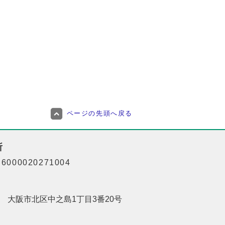
ページの先頭へ戻る
所
000020271004
201 大阪市北区中之島1丁目3番20号