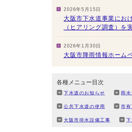
2026年5月15日
大阪市下水道事業にお
（ヒアリング調査）を
2026年1月30日
大阪市降雨情報ホーム
各種メニュー目次
下水道のお知らせ
雨水
公共下水道の使用
市有
大阪市排水設備工事
下