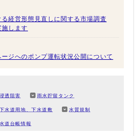
ける経営形態見直しに関する市場調査
実施します
ページへのポンプ運転状況公開について
浸透阻害
雨水貯留タンク
下水道用地、下水道敷
水質規制
水道台帳情報