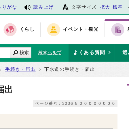
ふりがな
読み上げ
文字サイズ
拡大
標準
くらし
イベント・観光
よくある質問
選
検索
検索ヘルプ
手続き・届出
下水道の手続き・届出
届出
ページ番号：3036-5-0-0-0-0-0-0-0-0