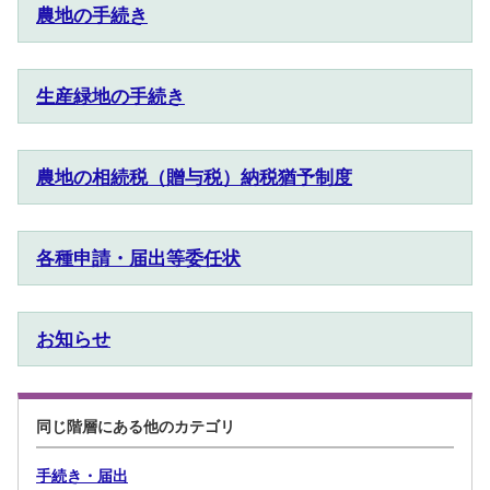
農地の手続き
生産緑地の手続き
農地の相続税（贈与税）納税猶予制度
各種申請・届出等委任状
お知らせ
同じ階層にある他のカテゴリ
手続き・届出