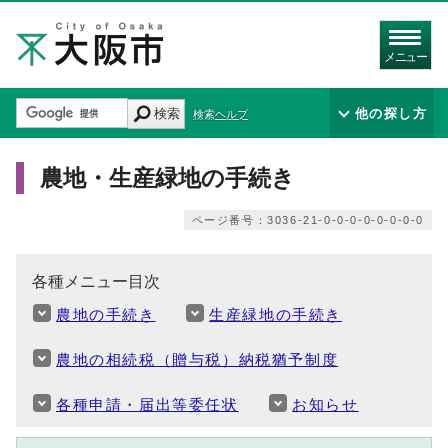
メニュー
検索
他の探し方
検索ヘルプ
農地・生産緑地の手続き
ページ番号：3036-21-0-0-0-0-0-0-0-0
各種メニュー目次
農地の手続き
生産緑地の手続き
農地の相続税（贈与税）納税猶予制度
各種申請・届出等委任状
お知らせ