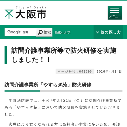
メニュー
検索
他の探し方
検索ヘルプ
訪問介護事業所等で防火研修を実施
しました！！
ページ番号：649898
2026年4月14日
訪問介護事業所「やすらぎ苑」防火研修
生野消防署では、令和7年3月21日（金）に訪問介護事業所で
ある「やすらぎ苑」において防火研修を実施させていただきま
した。
火災により亡くなられる方は高齢者が非常に多いため、介護