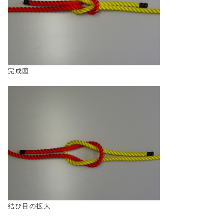
完成図
結び目の拡大