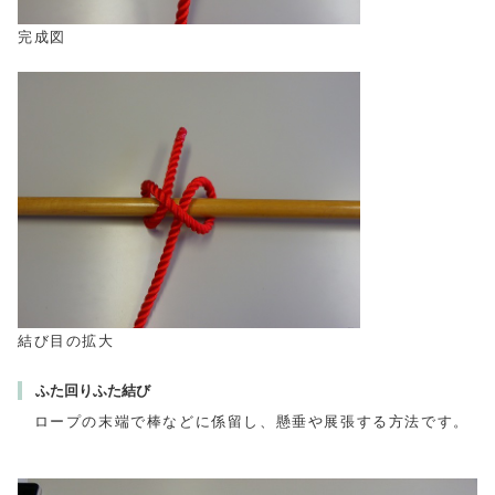
完成図
結び目の拡大
ふた回りふた結び
ロープの末端で棒などに係留し、懸垂や展張する方法です。