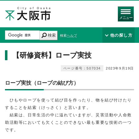
メニュー
検索
他の探し方
検索ヘルプ
【研修資料】ロープ実技
ページ番号：507034
2023年9月19日
ロープ実技（ロープの結び方）
ひもやロープを使って結び目を作ったり、物を結び付けたり
することを結索（けっさく）と言います。
結索は、日常生活の中に溢れていますが、災害活動や人命救
助活動等においても欠くことのできない最も重要な技術の一つ
です。