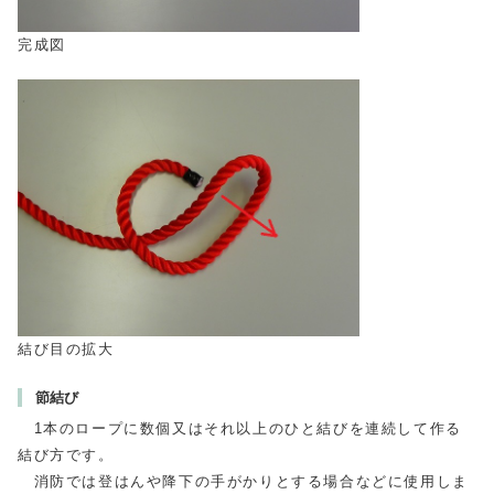
完成図
結び目の拡大
節結び
1本のロープに数個又はそれ以上のひと結びを連続して作る
結び方です。
消防では登はんや降下の手がかりとする場合などに使用しま