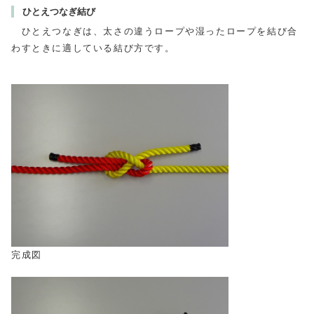
ひとえつなぎ結び
ひとえつなぎは、太さの違うロープや湿ったロープを結び合
わすときに適している結び方です。
完成図