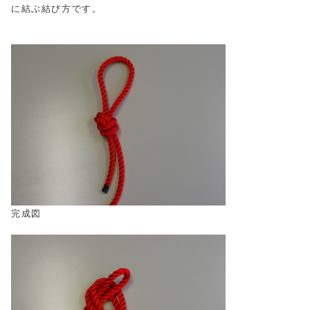
に結ぶ結び方です。
完成図