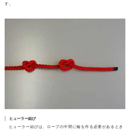
す。
ヒューラー結び
ヒューラー結びは、ロープの中間に輪を作る必要があるとき