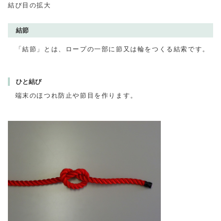
結び目の拡大
結節
「結節」とは、ロープの一部に節又は輪をつくる結索です。
ひと結び
端末のほつれ防止や節目を作ります。