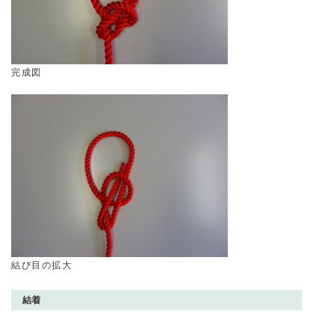
完成図
結び目の拡大
結着