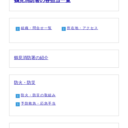
鶴見消防署の各担当一覧
組織・問合せ一覧
所在地・アクセス
鶴見消防署の紹介
防火・防災
防火・防災の取組み
予防救急・応急手当