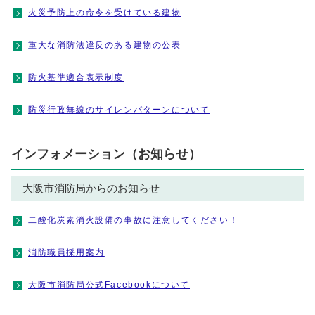
火災予防上の命令を受けている建物
重大な消防法違反のある建物の公表
防火基準適合表示制度
防災行政無線のサイレンパターンについて
インフォメーション（お知らせ）
大阪市消防局からのお知らせ
二酸化炭素消火設備の事故に注意してください！
消防職員採用案内
大阪市消防局公式Facebookについて