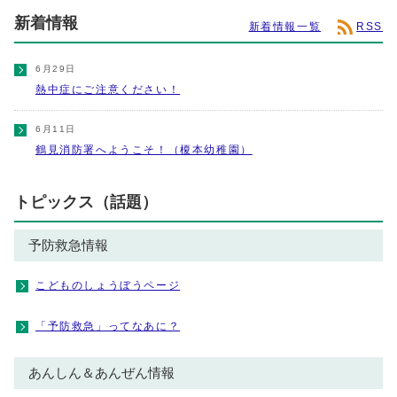
新着情報
新着情報一覧
RSS
6月29日
熱中症にご注意ください！
6月11日
鶴見消防署へようこそ！（榎本幼稚園）
トピックス（話題）
予防救急情報
こどものしょうぼうページ
「予防救急」ってなあに？
あんしん＆あんぜん情報