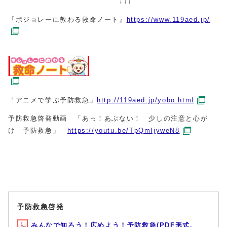
↓↓↓
『ボジョレーに教わる救命ノート』
https://www.119aed.jp/
「アニメで学ぶ予防救急」
http://119aed.jp/yobo.html
予防救急啓発動画 「あっ！あぶない！ 少しの注意と心が
け 予防救急」
https://youtu.be/TpQmIjyweN8
予防救急啓発
みんなで知ろう！広めよう！予防救急(PDF形式,