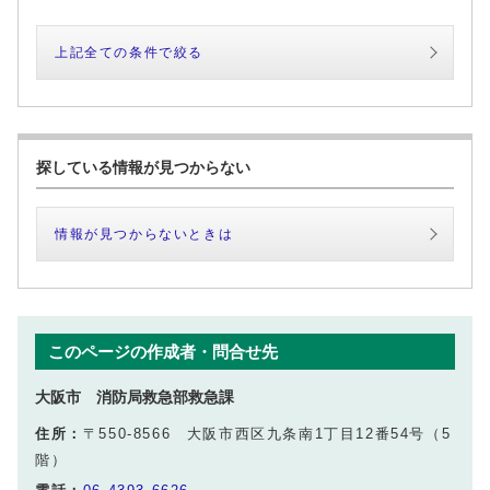
上記全ての条件で絞る
探している情報が見つからない
情報が見つからないときは
このページの作成者・問合せ先
大阪市 消防局救急部救急課
住所：
〒550-8566 大阪市西区九条南1丁目12番54号（5
階）