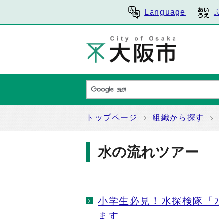
Language
トップページ
組織から探す
水の流れツアー
小学生必見！水探検隊「
ます