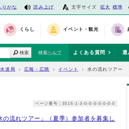
ふりがな
読み上げ
文字サイズ
拡大
標準
くらし
イベント・観光
よくある質問
選
検索
検索ヘルプ
水道局
広報・広聴
イベント
水の流れツアー
ページ番号：3515-1-3-0-0-0-0-0-0-0
水の流れツアー」（夏季）参加者を募集し