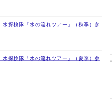
！水探検隊「水の流れツアー」（秋季）参
！水探検隊「水の流れツアー」（夏季）参