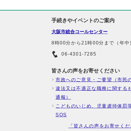
手続きやイベントのご案内
大阪市総合コールセンター
8時00分から21時00分まで（年
06-4301-7285
皆さんの声をお寄せください
市政へのご意見・ご要望（市民
違法又は不適正な職務に関する
通報）
こどものいじめ、児童虐待体罰
SOS
「皆さんの声をお寄せくだ