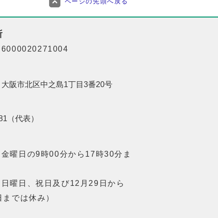
ページの先頭へ戻る
所
000020271004
01 大阪市北区中之島1丁目3番20号
8181（代表）
金曜日の9時00分から17時30分ま
日曜日、祝日及び12月29日から
日までは休み）