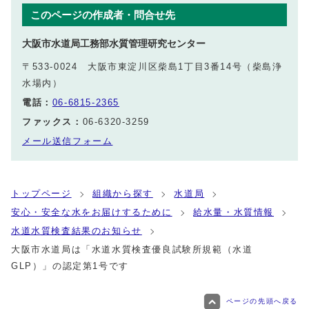
このページの作成者・問合せ先
大阪市水道局工務部水質管理研究センター
〒533-0024 大阪市東淀川区柴島1丁目3番14号（柴島浄
水場内）
電話：
06-6815-2365
ファックス：
06-6320-3259
メール送信フォーム
トップページ
組織から探す
水道局
安心・安全な水をお届けするために
給水量・水質情報
水道水質検査結果のお知らせ
大阪市水道局は「水道水質検査優良試験所規範（水道
GLP）」の認定第1号です
ページの先頭へ戻る