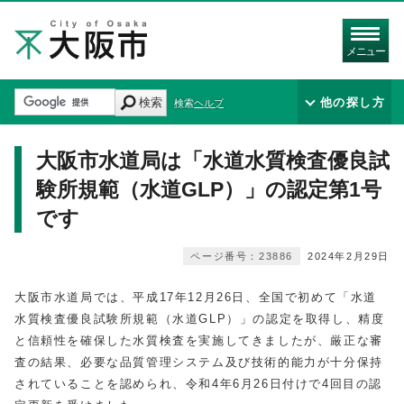
メニュー
検索
他の探し方
検索ヘルプ
大阪市水道局は「水道水質検査優良試
験所規範（水道GLP）」の認定第1号
です
ページ番号：23886
2024年2月29日
大阪市水道局では、平成17年12月26日、全国で初めて「水道
水質検査優良試験所規範（水道GLP）」の認定を取得し、精度
と信頼性を確保した水質検査を実施してきましたが、厳正な審
査の結果、必要な品質管理システム及び技術的能力が十分保持
されていることを認められ、令和4年6月26日付けで4回目の認