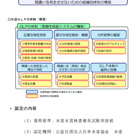
認定の内容
（1）適用基準：水道水質検査優良試験所規範
（2）認定機関：公益社団法人日本水道協会 水道