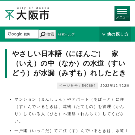
メニュー
検索
他の探し方
検索ヘルプ
やさしい日本語（にほんご） 家
（いえ）の中（なか）の水道（すい
どう）が水漏（みずも）れしたとき
ページ番号：540694
2022年12月22日
マンション（まんしょん）やアパート（あぱーと）に住
（す）んでいるときは、建物（たてもの）を管理（かん
り）している人（ひと）へ連絡（れんらく）してくださ
い。
一戸建（いっこだ）てに住（す）んでいるときは、水道工