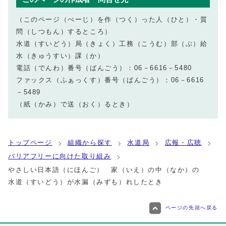
（このページ（ぺーじ）を作（つく）った人（ひと）・質
問（しつもん）するところ）
水道（すいどう）局（きょく）工務（こうむ）部（ぶ）給
水（きゅうすい）課（か）
電話（でんわ）番号（ばんごう）：06－6616－5480
ファックス（ふぁっくす）番号（ばんごう）：06－6616
－5489
（紙（かみ）で送（おく）るとき）
トップページ
組織から探す
水道局
広報・広聴
バリアフリーに向けた取り組み
やさしい日本語（にほんご） 家（いえ）の中（なか）の
水道（すいどう）が水漏（みずも）れしたとき
ページの先頭へ戻る