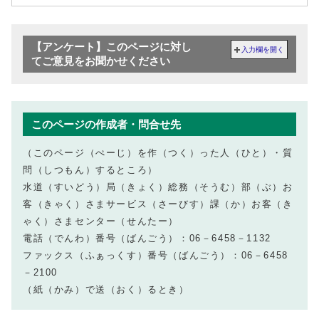
【アンケート】このページに対し
入力欄を開く
てご意見をお聞かせください
このページの作成者・問合せ先
（このページ（ぺーじ）を作（つく）った人（ひと）・質
問（しつもん）するところ）
水道（すいどう）局（きょく）総務（そうむ）部（ぶ）お
客（きゃく）さまサービス（さーびす）課（か）お客（き
ゃく）さまセンター（せんたー）
電話（でんわ）番号（ばんごう）：06－6458－1132
ファックス（ふぁっくす）番号（ばんごう）：06－6458
－2100
（紙（かみ）で送（おく）るとき）