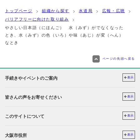
トップページ
組織から探す
水道局
広報・広聴
バリアフリーに向けた取り組み
やさしい日本語（にほんご） 水（みず）がでなくなった
とき、水（みず）の色（いろ）や味（あじ）が変（へん）
なとき
ページの先頭へ戻る
手続きやイベントのご案内
表示
皆さんの声をお寄せください
表示
このサイトについて
表示
大阪市役所
表示