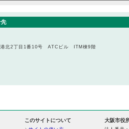
せ先
南港北2丁目1番10号 ATCビル ITM棟9階
このサイトについて
大阪市役