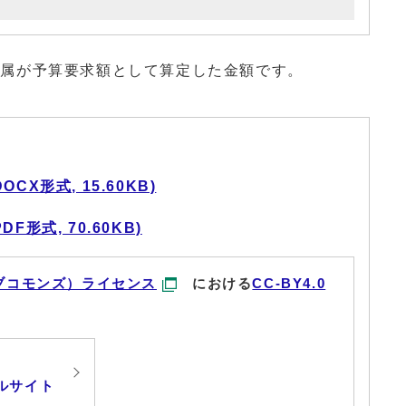
所属が予算要求額として算定した金額です。
X形式, 15.60KB)
形式, 70.60KB)
ブコモンズ）ライセンス
における
CC-BY4.0
ルサイト