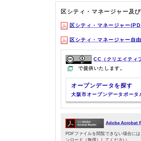
区シティ・マネージャー及び
区シティ・マネージャー(PDF形
区シティ・マネージャー自由経費(
CC（クリエイティ
で提供いたします。
オープンデータを探す
大阪市オープンデータポータ
Adobe Acrob
PDFファイルを閲覧できない場合には、Adob
ンロード（無償）してください。