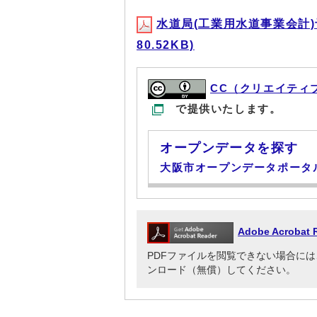
水道局(工業用水道事業会計)
80.52KB)
CC（クリエイティ
で提供いたします。
オープンデータを探す
大阪市オープンデータポータ
Adobe Acrob
PDFファイルを閲覧できない場合には、Adob
ンロード（無償）してください。