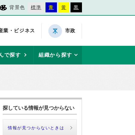
背景色
標準
青
黄
黒
産業・ビジネス
市政
んで探す
組織から探す
探している情報が見つからない
情報が見つからないときは