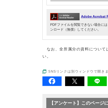
Adobe Acrob
PDFファイルを閲覧できない場合には、Adob
ンロード（無償）してください。
なお、全所属分の資料について
い。
SNSリンクは別ウィンドウで開き
【アンケート】このページ