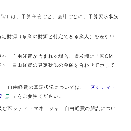
段階）は、予算主管ごと、会計ごとに、予算要求状況
特定財源（事業の財源と特定できる歳入）を差引い
ジャー自由経費が含まれる場合、備考欄に「区CM」
ジャー自由経費の算定状況の金額を合わせて示して
ャー自由経費の算定状況については、「
区シティ・
覧
」をご参照ください。
び区シティ・マネージャー自由経費の解説につい