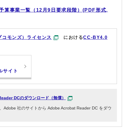
予算事業一覧（12月9日要求段階）(PDF形式,
ブコモンズ）ライセンス
における
CC-BY4.0
ルサイト
at Reader DCのダウンロード（無償）
e 社のサイトから Adobe Acrobat Reader DC をダウ