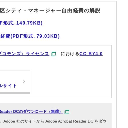
区シティ・マネージャー自由経費の解説
式, 149.79KB)
PDF形式, 79.03KB)
ブコモンズ）ライセンス
における
CC-BY4.0
ルサイト
at Reader DCのダウンロード（無償）
e 社のサイトから Adobe Acrobat Reader DC をダウ