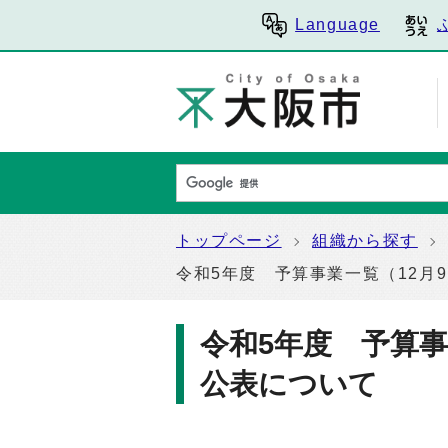
Language
トップページ
組織から探す
令和5年度 予算事業一覧（12月
令和5年度 予算事
公表について