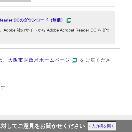
at Reader DCのダウンロード（無償）
e 社のサイトから Adobe Acrobat Reader DC をダウ
は、
大阪市財政局ホームページ
をご覧くださ
ます
に対してご意見をお聞かせください
入力欄を開く