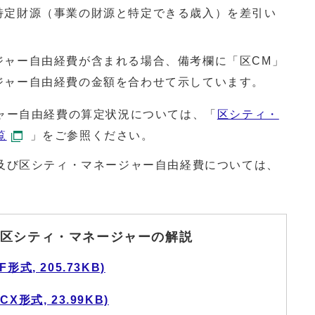
特定財源（事業の財源と特定できる歳入）を差引い
ジャー自由経費が含まれる場合、備考欄に「区CM」
ジャー自由経費の金額を合わせて示しています。
ャー自由経費の算定状況については、「
区シティ・
覧
」をご参照ください。
び区シティ・マネージャー自由経費については、
区シティ・マネージャーの解説
式, 205.73KB)
形式, 23.99KB)