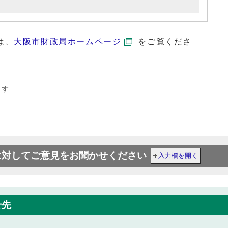
は、
大阪市財政局ホームページ
をご覧くださ
ます
に対してご意見をお聞かせください
入力欄を開く
せ先