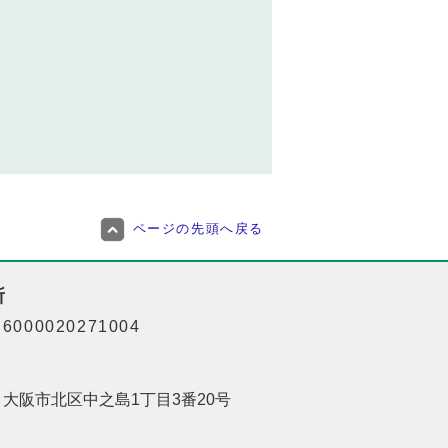
ページの先頭へ戻る
所
000020271004
01 大阪市北区中之島1丁目3番20号