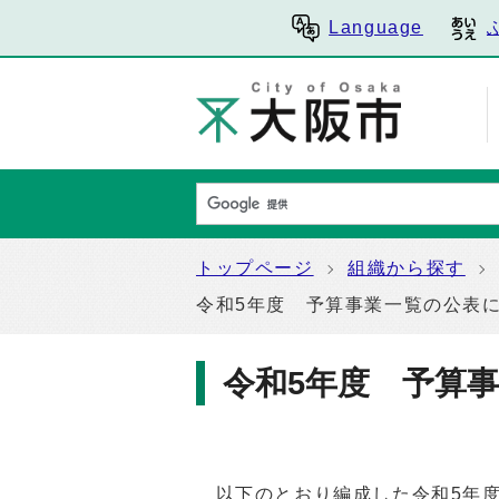
Language
トップページ
組織から探す
令和5年度 予算事業一覧の公表
令和5年度 予算
以下のとおり編成した令和5年度（