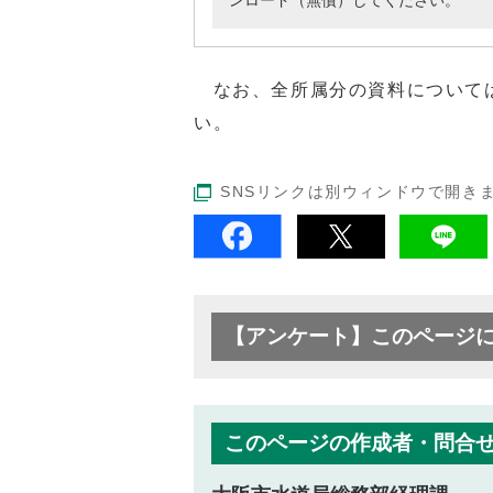
ンロード（無償）してください。
なお、全所属分の資料について
い。
SNSリンクは別ウィンドウで開き
【アンケート】このページ
このページの作成者・問合