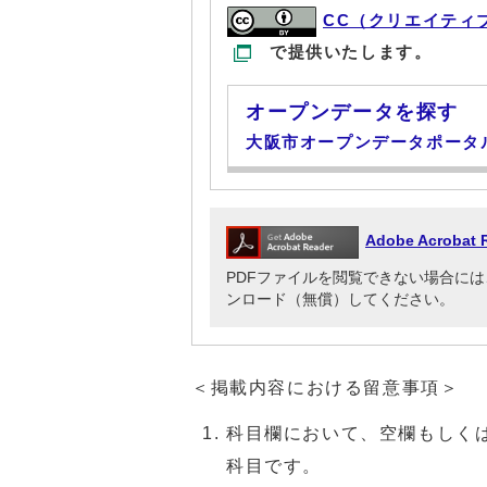
CC（クリエイティ
で提供いたします。
オープンデータを探す
大阪市オープンデータポータ
Adobe Acrob
PDFファイルを閲覧できない場合には、Adob
ンロード（無償）してください。
＜掲載内容における留意事項＞
科目欄において、空欄もしく
科目です。