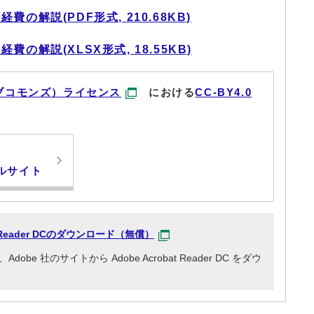
の解説(PDF形式, 210.68KB)
の解説(XLSX形式, 18.55KB)
ブコモンズ）ライセンス
における
CC-BY4.0
ルサイト
at Reader DCのダウンロード（無償）
e 社のサイトから Adobe Acrobat Reader DC をダウ