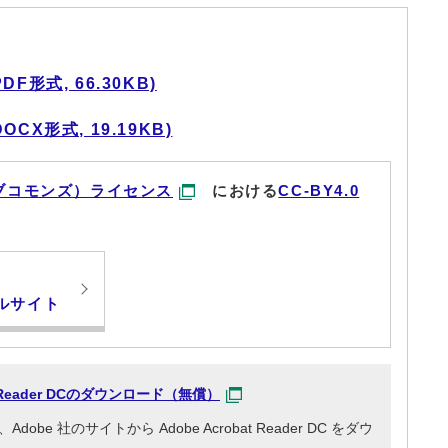
形式, 66.30KB)
X形式, 19.19KB)
ブコモンズ）ライセンス
における
CC-BY4.0
ルサイト
at Reader DCのダウンロード（無償）
e 社のサイトから Adobe Acrobat Reader DC をダウ