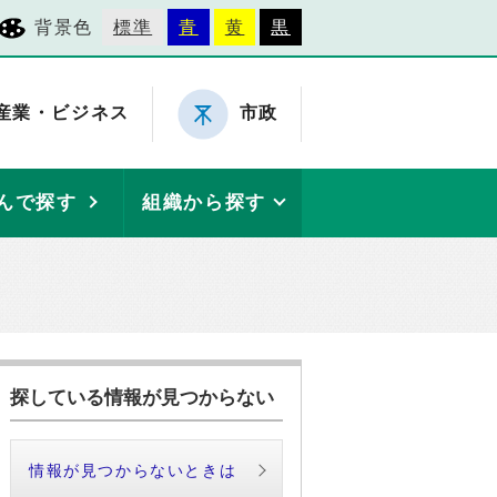
背景色
標準
青
黄
黒
産業・ビジネス
市政
んで探す
組織から探す
探している情報が見つからない
情報が見つからないときは