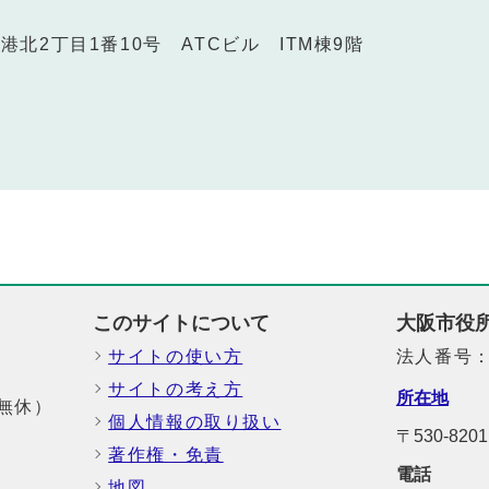
南港北2丁目1番10号 ATCビル ITM棟9階
このサイトについて
大阪市役
サイトの使い方
法人番号：6
サイトの考え方
所在地
中無休）
個人情報の取り扱い
〒530-82
著作権・免責
電話
地図