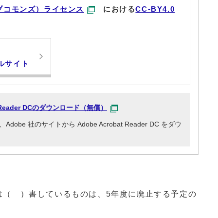
ブコモンズ）ライセンス
における
CC-BY4.0
ルサイト
at Reader DCのダウンロード（無償）
e 社のサイトから Adobe Acrobat Reader DC をダウ
は（ ）書しているものは、5年度に廃止する予定の