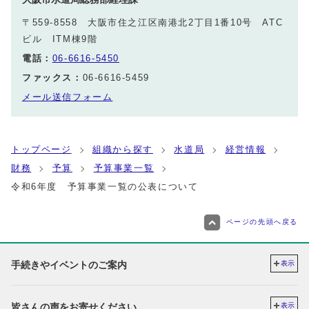
〒559-8558 大阪市住之江区南港北2丁目1番10号 ATC
ビル ITM棟9階
電話：
06-6616-5450
ファックス：
06-6616-5459
メール送信フォーム
トップページ
組織から探す
水道局
経営情報
財務
予算
予算事業一覧
令和6年度 予算事業一覧の公表について
ページの先頭へ戻る
手続きやイベントのご案内
表示
皆さんの声をお寄せください
表示