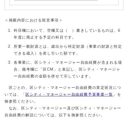
＜掲載内容における留意事項＞
科目欄において、空欄又は（ ）書きしているものは、6
年度に廃止する予定の科目です。
所要一般財源とは、歳出から特定財源（事業の財源と特定
できる歳入）を差し引いた額です。
各事業に、区シティ・マネージャー自由経費が含まれる場
合、備考欄に「区
CM
」と表記し、区シティ・マネージャ
ー自由経費の金額を併せて示しています。
区ごとの、区シティ・マネージャー自由経費の算定状況につ
いては、「
区シティ・マネージャー自由経費予算事業一覧
」を
御参照ください。
なお、区シティ・マネージャー及び区シティ・マネージャー
自由経費の解説については、以下を御参照ください。