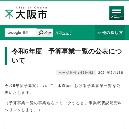
メニュー
検索
他の探し方
検索ヘルプ
令和6年度 予算事業一覧の公表につ
いて
ページ番号：619462
2024年2月15日
令和6年度予算案について、水道局における予算事業一覧を公
表いたします。
（予算事業一覧の事業名をクリックすると、事業概要説明資料
へリンクします。）