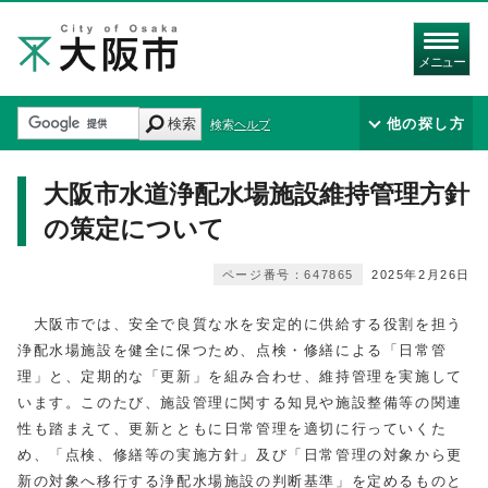
メニュー
検索
他の探し方
検索ヘルプ
大阪市水道浄配水場施設維持管理方針
の策定について
ページ番号：647865
2025年2月26日
大阪市では、安全で良質な水を安定的に供給する役割を担う
浄配水場施設を健全に保つため、点検・修繕による「日常管
理」と、定期的な「更新」を組み合わせ、維持管理を実施して
います。このたび、施設管理に関する知見や施設整備等の関連
性も踏まえて、更新とともに日常管理を適切に行っていくた
め、「点検、修繕等の実施方針」及び「日常管理の対象から更
新の対象へ移行する浄配水場施設の判断基準」を定めるものと