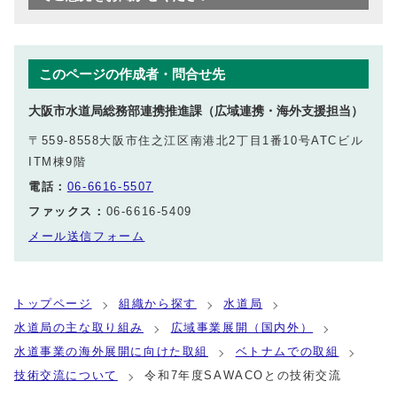
このページの作成者・問合せ先
大阪市水道局総務部連携推進課（広域連携・海外支援担当）
〒559-8558大阪市住之江区南港北2丁目1番10号ATCビル
ITM棟9階
電話：
06-6616-5507
ファックス：
06-6616-5409
メール送信フォーム
トップページ
組織から探す
水道局
水道局の主な取り組み
広域事業展開（国内外）
水道事業の海外展開に向けた取組
ベトナムでの取組
技術交流について
令和7年度SAWACOとの技術交流