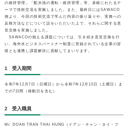
の維持管理」「配水池の運転・維持管理」等、多岐にわたるテ
ーマで技術交流を実施しました。また、最終日にはSAWACO
側より、今回の技術交流で学んだ内容の振り返りや、実務への
反映方法などについて話をいただいた上で、それらに関する意
見交換を実施しました。
SAWACOの抱える課題については、引き続き意見交換を行
い、海外水ビジネスパートナー制度に登録されている企業の皆
様とも連携し課題解決に貢献してまいります。
1 受入期間
令和7年12月7日（日曜日）から令和7年12月13日（土曜日）ま
での7日間（移動日を含む）
2 受入職員
Mr. DOAN TRAN THAI HUNG（ドアン・チャン・タイ・フ