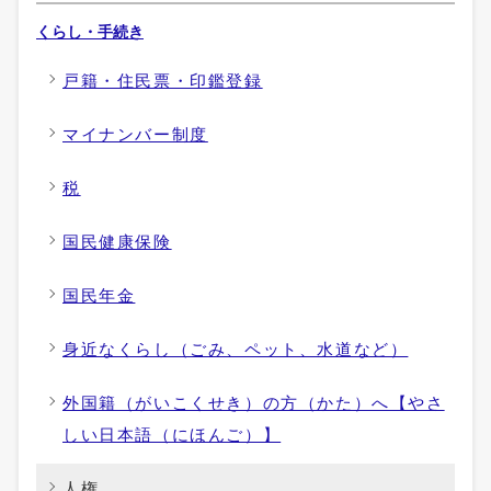
くらし・手続き
戸籍・住民票・印鑑登録
マイナンバー制度
税
国民健康保険
国民年金
身近なくらし（ごみ、ペット、水道など）
外国籍（がいこくせき）の方（かた）へ【やさ
しい日本語（にほんご）】
人権