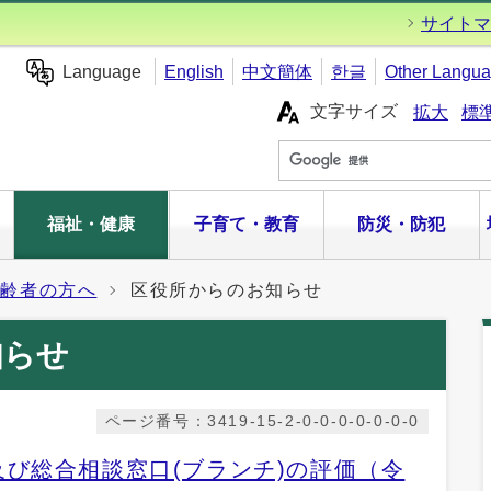
サイトマ
Language
English
中文簡体
한글
Other Langu
文字サイズ
拡大
標
福祉・健康
子育て・教育
防災・防犯
高齢者の方へ
区役所からのお知らせ
知らせ
ページ番号：3419-15-2-0-0-0-0-0-0-0
び総合相談窓口(ブランチ)の評価（令