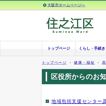
大阪市ホームページへ
トップページ
くらし・手続き
トップページ
健康・福祉
区役所からのお
地域包括支援センター及